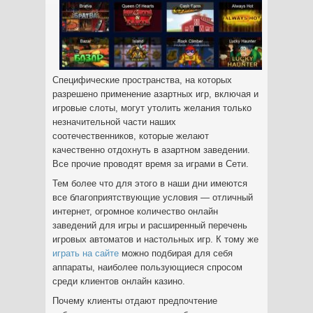
Специфические пространства, на которых
разрешено применение азартных игр, включая и
игровые слоты, могут утолить желания только
незначительной части наших
соотечественников, которые желают
качественно отдохнуть в азартном заведении.
Все прочие проводят время за играми в Сети.
Тем более что для этого в наши дни имеются
все благоприятствующие условия — отличный
интернет, огромное количество онлайн
заведений для игры и расширенный перечень
игровых автоматов и настольных игр. К тому же
играть на сайте
можно подбирая для себя
аппараты, наиболее пользующиеся спросом
среди клиентов онлайн казино.
Почему клиенты отдают предпочтение