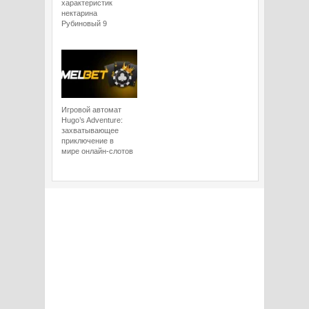
характеристик
нектарина
Рубиновый 9
Игровой автомат
Hugo’s Adventure:
захватывающее
приключение в
мире онлайн-слотов