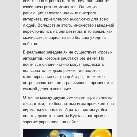
собственно игровым слотам, обуславливается
изобилием разных моментов. Одним из
решающих является наличие быстрого
интернета, приемлемого абсолютно для всех
людей. Вследствие этого, множество заведений
переключились на онлайн игры, в то время, как
скачиваемые варианты все больше уходят в
небытие.
В реальных заведениях не существует игровых
автоматов, которые работают без денег. Но
почти все онлайн казино могут предложить
пользователям демо-режим, где ведется
моделирование настоящей игры, где можно
потренироваться, не ограничиваясь временем и
суммой денег в кошельке.
Отличие между двумя режимами игры является
лишь в том, что бесплатные игры происходят на
виртуальную валюту. Играть в них могут без
оплаты даже те клиенты Вулкана, которые не
зарегистрировались на сайте.