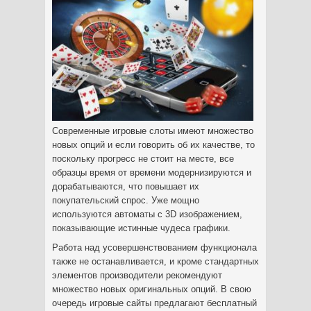
Современные игровые слоты имеют множество
новых опций и если говорить об их качестве, то
поскольку прогресс не стоит на месте, все
образцы время от времени модернизируются и
дорабатываются, что повышает их
покупательский спрос. Уже мощно
используются автоматы с 3D изображением,
показывающие истинные чудеса графики.
Работа над усовершенствованием функционала
также не останавливается, и кроме стандартных
элементов производители рекомендуют
множество новых оригинальных опций. В свою
очередь игровые сайты предлагают бесплатный