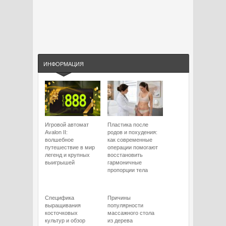
ИНФОРМАЦИЯ
Игровой автомат
Пластика после
Avalon II:
родов и похудения:
волшебное
как современные
путешествие в мир
операции помогают
легенд и крупных
восстановить
выигрышей
гармоничные
пропорции тела
Специфика
Причины
выращивания
популярности
косточковых
массажного стола
культур и обзор
из дерева