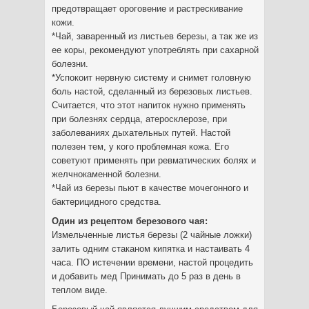
предотвращает ороговение и растрескивание
кожи.
*Чай, заваренный из листьев березы, а так же из
ее коры, рекомендуют употреблять при сахарной
болезни.
*Успокоит нервную систему и снимет головную
боль настой, сделанный из березовых листьев.
Считается, что этот напиток нужно применять
при болезнях сердца, атеросклерозе, при
заболеваниях дыхательных путей. Настой
полезен тем, у кого проблемная кожа. Его
советуют применять при ревматических болях и
желчнокаменной болезни.
*Чай из березы пьют в качестве мочегонного и
бактерицидного средства.
Один из рецептом березового чая:
Измельченные листья березы (2 чайные ложки)
залить одним стаканом кипятка и настаивать 4
часа. ПО истечении времени, настой процедить
и добавить мед Принимать до 5 раз в день в
теплом виде.