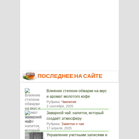
ПОСЛЕДНЕЕ НА САЙТЕ
Влияние степени обжарки на вкус
и аромат молотого кофе
Рубрика:
Чаепитие
2 сентября, 2025
Заварной чай: напиток, который
создаёт атмосферу
Рубрика:
Заметки о чае
17 апреля, 2025
Управление учетными записями и