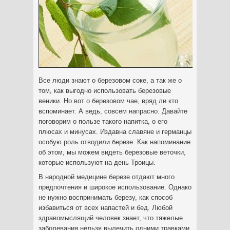
Все люди знают о березовом соке, а так же о
том, как выгодно использовать березовые
веники. Но вот о березовом чае, вряд ли кто
вспоминает. А ведь, совсем напрасно. Давайте
поговорим о пользе такого напитка, о его
плюсах и минусах. Издавна славяне и германцы
особую роль отводили березе.
Как напоминание
об этом, мы можем видеть березовые веточки,
которые используют на день Троицы.
В народной медицине березе отдают много
предпочтения и широкое использование. Однако
не нужно воспринимать березу, как способ
избавиться от всех напастей и бед. Любой
здравомыслящий человек знает, что тяжелые
заболевания нельзя вылечить одними травками.