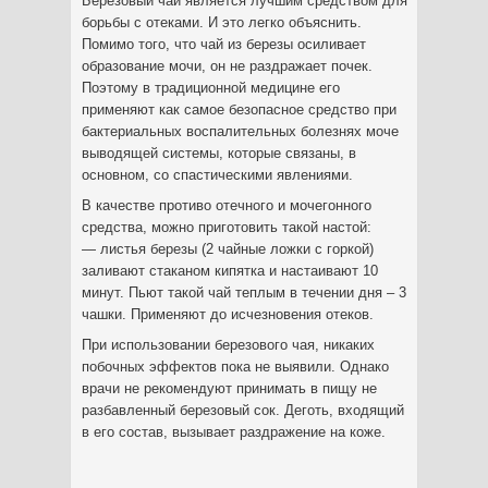
Березовый чай является лучшим средством для
борьбы с отеками. И это легко объяснить.
Помимо того, что чай из березы осиливает
образование мочи, он не раздражает почек.
Поэтому в традиционной медицине его
применяют как самое безопасное средство при
бактериальных воспалительных болезнях моче
выводящей системы, которые связаны, в
основном, со спастическими явлениями.
В качестве противо отечного и мочегонного
средства, можно приготовить такой настой:
— листья березы (2 чайные ложки с горкой)
заливают стаканом кипятка и настаивают 10
минут. Пьют такой чай теплым в течении дня – 3
чашки. Применяют до исчезновения отеков.
При использовании березового чая, никаких
побочных эффектов пока не выявили. Однако
врачи не рекомендуют принимать в пищу не
разбавленный березовый сок. Деготь, входящий
в его состав, вызывает раздражение на коже.