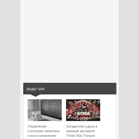
ВИДЫ ЧАЯ
Управление
Загадочная удача в
учетными записями
игровом автомате
и восстановление
Three Star Fortune