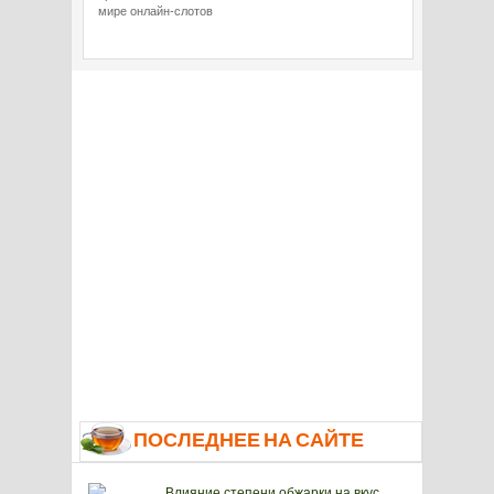
мире онлайн-слотов
ПОСЛЕДНЕЕ НА САЙТЕ
Влияние степени обжарки на вкус