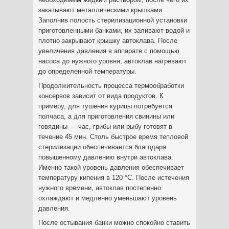
закатывают металлическими крышками.
Заполнив полость стерилизационной установки
приготовленными банками, их заливают водой и
плотно закрывают крышку автоклава. После
увеличения давления в аппарате с помощью
насоса до нужного уровня, автоклав нагревают
до определенной температуры.
Продолжительность процесса термообработки
консервов зависит от вида продуктов. К
примеру, для тушения курицы потребуется
полчаса, а для приготовления свинины или
говядины — час, грибы или рыбу готовят в
течение 45 мин. Столь быстрое время тепловой
стерилизации обеспечивается благодаря
повышенному давлению внутри автоклава.
Именно такой уровень давления обеспечивает
температуру кипения в 120 °С. После истечения
нужного времени, автоклав постепенно
охлаждают и медленно уменьшают уровень
давления.
После остывания банки можно спокойно ставить