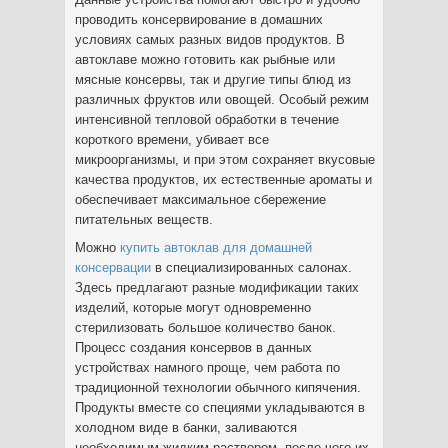
проводить консервирование в домашних
условиях самых разных видов продуктов. В
автоклаве можно готовить как рыбные или
мясные консервы, так и другие типы блюд из
различных фруктов или овощей. Особый режим
интенсивной тепловой обработки в течение
короткого времени, убивает все
микроорганизмы, и при этом сохраняет вкусовые
качества продуктов, их естественные ароматы и
обеспечивает максимальное сбережение
питательных веществ.
Можно
купить автоклав для домашней
консервации
в специализированных салонах.
Здесь предлагают разные модификации таких
изделий, которые могут одновременно
стерилизовать большое количество банок.
Процесс создания консервов в данных
устройствах намного проще, чем работа по
традиционной технологии обычного кипячения.
Продукты вместе со специями укладываются в
холодном виде в банки, заливаются
необходимым жидким раствором, после чего их