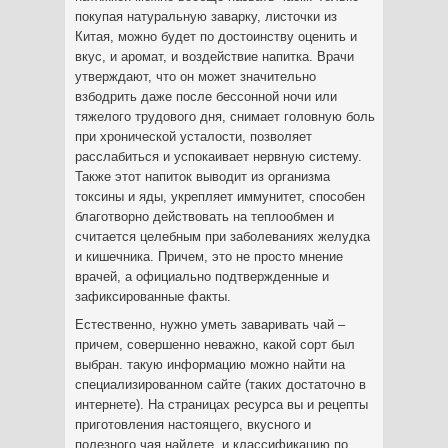
покупая натуральную заварку, листочки из
Китая, можно будет по достоинству оценить и
вкус, и аромат, и воздействие напитка. Врачи
утверждают, что он может значительно
взбодрить даже после бессонной ночи или
тяжелого трудового дня, снимает головную боль
при хронической усталости, позволяет
расслабиться и успокаивает нервную систему.
Также этот напиток выводит из организма
токсины и яды, укрепляет иммунитет, способен
благотворно действовать на теплообмен и
считается целебным при заболеваниях желудка
и кишечника. Причем, это не просто мнение
врачей, а официально подтвержденные и
зафиксированные факты.
Естественно, нужно уметь заваривать чай –
причем, совершенно неважно, какой сорт был
выбран. такую информацию можно найти на
специализированном сайте (таких достаточно в
интернете). На страницах ресурса вы и рецепты
приготовления настоящего, вкусного и
полезного чая найдете, и классификацию по