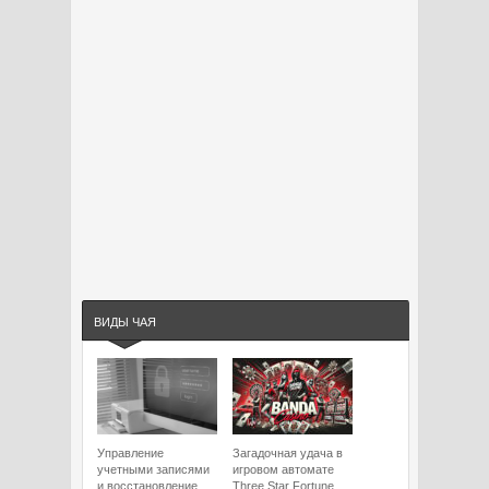
ВИДЫ ЧАЯ
Управление
Загадочная удача в
учетными записями
игровом автомате
и восстановление
Three Star Fortune