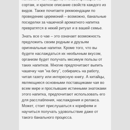
сортам, и краткое описание свойств каждого из
видов. Также почитаете рекмоендации по
проведению церемоний – возможно, банальные
посиделки за чашечкой ароматного напитка
превратятся в некий ритуал и в вашей семье.
Знать все о чае – это означает возможность
предложить своим родным и друзьям
оригинальные напитки. Кроме того, что вы
будете наслаждаться их необычным вкусом,
организм будет получать мксимум пользы от
таких напитков. Многие предпочитают выпить
чашечку чая “на бегу”, собираясь на работу,
читая газету или интересную книгу. А китайцы,
являющиеся основными поставщиками чая во
всем мире и прослывшие истинными знатоками
этого напитка, предпочитают использовать его
для расслабления, наслаждения и релакса.
Может, стоит прислушаться к корифеям и
научиться получать удовольствие даже от
такого банального процесса.