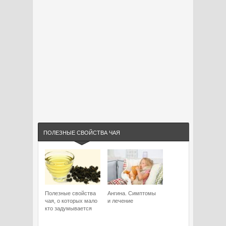
ПОЛЕЗНЫЕ СВОЙСТВА ЧАЯ
Полезные свойства
Ангина. Симптомы
чая, о которых мало
и лечение
кто задумывается