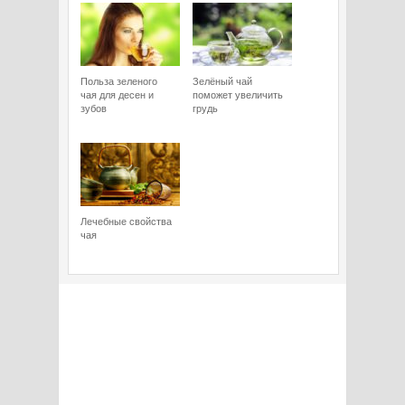
Польза зеленого
Зелёный чай
чая для десен и
поможет увеличить
зубов
грудь
Лечебные свойства
чая