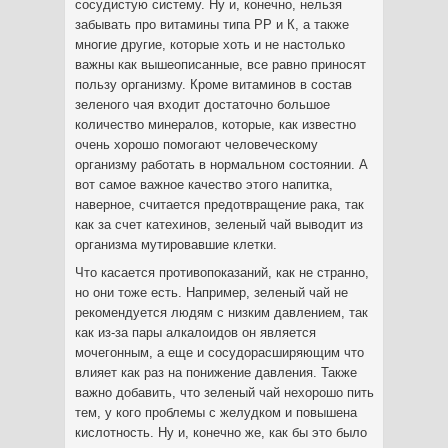
сосудистую систему. Ну и, конечно, нельзя
забывать про витамины типа РР и К, а также
многие другие, которые хоть и не настолько
важны как вышеописанные, все равно приносят
пользу организму. Кроме витаминов в состав
зеленого чая входит достаточно большое
количество минералов, которые, как известно
очень хорошо помогают человеческому
организму работать в нормальном состоянии. А
вот самое важное качество этого напитка,
наверное, считается предотвращение рака, так
как за счет катехинов, зеленый чай выводит из
организма мутировавшие клетки.
Что касается противопоказаний, как не странно,
но они тоже есть. Например, зеленый чай не
рекомендуется людям с низким давлением, так
как из-за пары алкалоидов он является
мочегонным, а еще и сосудорасширяющим что
влияет как раз на понижение давления. Также
важно добавить, что зеленый чай нехорошо пить
тем, у кого проблемы с желудком и повышена
кислотность. Ну и, конечно же, как бы это было