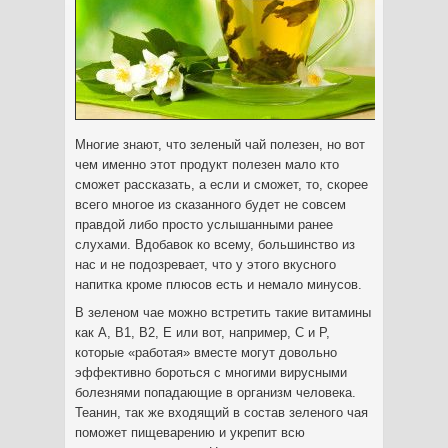
Многие знают, что зеленый чай полезен, но вот
чем именно этот продукт полезен мало кто
сможет рассказать, а если и сможет, то, скорее
всего многое из сказанного будет не совсем
правдой либо просто услышанными ранее
слухами. Вдобавок ко всему, большинство из
нас и не подозревает, что у этого вкусного
напитка кроме плюсов есть и немало минусов.
В зеленом чае можно встретить такие витамины
как А, В1, В2, Е или вот, например, С и Р,
которые «работая» вместе могут довольно
эффективно бороться с многими вирусными
болезнями попадающие в организм человека.
Теанин, так же входящий в состав зеленого чая
поможет пищеварению и укрепит всю