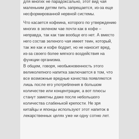
для многих не парадоксально, этот вид чая
маленьким детям пить запрещается, из-за еще
несформированной нервной системы.
Что касается кофеина, которого по утверждению
многих в зеленом чае почти как в кофе –
неправда, так как там вообще его нет. А вместо
него состав зеленого чая имеет теин, который,
так же как и кофе бодрит, но не наносит вред,
из-за своего более мягкого воздействия на
функции организма.
В общем, говоря, необыкновенность этого
великолепного напитка заключается в том, что
все возможные вредные качества появляются
лишь после его употребления в большом
количестве или концентрации, а вот плюсы
станут заметны даже после небольшого
количества слабенькой крепости. Не зря
китайцы и японцы используют этот напиток в
лекарственных целях уже ни одну сотню лет.