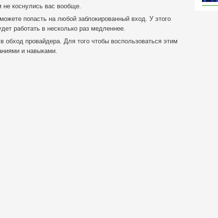
м не коснулись вас вообще.
можете попасть на любой заблокированный вход. У этого
удет работать в несколько раз медленнее.
в обход провайдера. Для того чтобы воспользоваться этим
аниями и навыками.