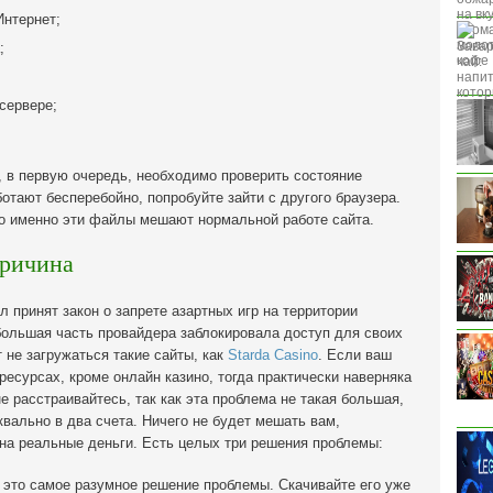
Интернет;
;
сервере;
, в первую очередь, необходимо проверить состояние
отают бесперебойно, попробуйте зайти с другого браузера.
ко именно эти файлы мешают нормальной работе сайта.
причина
 принят закон о запрете азартных игр на территории
 большая часть провайдера заблокировала доступ для своих
 не загружаться такие сайты, как
Starda Сasino
. Если ваш
ресурсах, кроме онлайн казино, тогда практически наверняка
е расстраивайтесь, так как эта проблема не такая большая,
квально в два счета. Ничего не будет мешать вам,
на реальные деньги. Есть целых три решения проблемы:
– это самое разумное решение проблемы. Скачивайте его уже