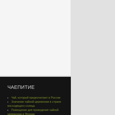
ЧАЕПИТИЕ
Чай, который предпочитают в России
Значение чайной церемонии в стране
восходящего солнца
Помещение для проведения чайной
церемонии в Японии