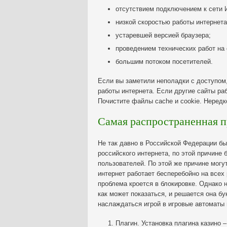
отсутствием подключением к сети 
низкой скоростью работы интернета
устаревшей версией браузера;
проведением технических работ на 
большим потоком посетителей.
Если вы заметили неполадки с доступом
работы интернета. Если другие сайты раб
Почистите файлы cache и cookie. Неред
Самая распространенная 
Не так давно в Российской Федерации был
российского интернета, по этой причине
пользователей. По этой же причине могут
интернет работает бесперебойно на всех 
проблема кроется в блокировке. Однако н
как может показаться, и решается она бу
наслаждаться игрой в игровые автоматы 
Плагин. Установка плагина казино 