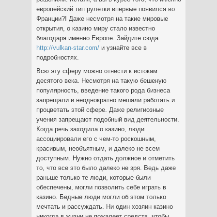
европейский тип рулетки впервые появился во
Франции?! Даже несмотря на такие мировые
открытия, о казино миру стало известно
благодаря именно Европе. Зайдите сюда
http://vulkan-star.com/
и узнайте все в
подробностях.
Всю эту сферу можно отнести к истокам
десятого века. Несмотря на такую бешеную
популярность, введение такого рода бизнеса
запрещали и неоднократно мешали работать и
процветать этой сфере. Даже религиозные
учения запрещают подобный вид деятельности.
Когда речь заходила о казино, люди
ассоциировали его с чем-то роскошным,
красивым, необъятным, и далеко не всем
доступным. Нужно отдать должное и отметить
то, что все это было далеко не зря. Ведь даже
раньше только те люди, которые были
обеспечены, могли позволить себе играть в
казино. Бедные люди могли об этом только
мечтать и рассуждать. Ни один хозяин казино
никогда в жизни не пожалеет средств, чтобы