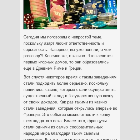
Сегодня мы поговорим о непростой теме,
поскольку азарт любит ответственность и
серьезность. Наверное, вы уже поняли, о чем
разговор?! Конечно же, о казино. Что касается
первых игорных домов, то они образовались
еще в Древнем Риме и Греции.
Вот спустя некоторое время к таким заведениям
стали подходить более серьезно, поскольку
появились казино, которые стали осуществлять
существенный вклад в Государственную казну
от своих доходов. Как раз такими из казино
стали заведения, которые открылись впервые во
Франции. Это событие можно отнести к концу
шестнадцатого века. Более того, французы
стали одними из самых сообразительных
народов мира благодаря таким смелым
решениям. Кстати, а вы в курсе того, что именно