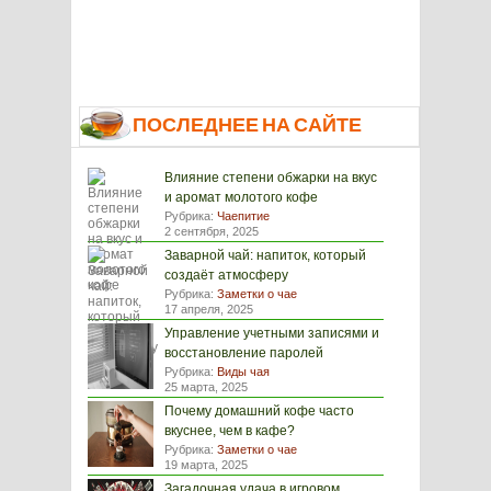
ПОСЛЕДНЕЕ НА САЙТЕ
Влияние степени обжарки на вкус
и аромат молотого кофе
Рубрика:
Чаепитие
2 сентября, 2025
Заварной чай: напиток, который
создаёт атмосферу
Рубрика:
Заметки о чае
17 апреля, 2025
Управление учетными записями и
восстановление паролей
Рубрика:
Виды чая
25 марта, 2025
Почему домашний кофе часто
вкуснее, чем в кафе?
Рубрика:
Заметки о чае
19 марта, 2025
Загадочная удача в игровом