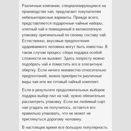
Различные компании, специализирующиеся на
производстве чая, предлагают покупателям
небезынтересные варианты. Прежде всего,
представляются подарочные чайные наборы,
элитный чай и помещенный в великолепную
упаковку оригинальный по своему составу чай.
Естественно, вкусовые предпочтения
одариваемого человека могут быть известны. В
таком случае процесс сбора подарка особой
сложности не вызовет. Здесь попросту можно
подобрать чай и поместить его в элегантную
обертку. Если ничего неизвестно относительно
предпочтений, можно приобрести различные
виды чая или же готовый чайный комплект.
Если в результате продолжительных выборов
подарка выбор пал на чай, нужно обязательно
рассмотреть упаковку. Если же любимый сорт
чая угадать не получилось, остается его
правильно упаковать, что не может не
приглянуться дорогому человеку.
В настоящее время все большую популярность