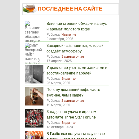
ПОСЛЕДНЕЕ НА САЙТЕ
Влияние степени обжарки на вкус
и аромат молотого кофе
Рубрика:
Чаепитие
2 сентября, 2025
Заварной чай: напиток, который
создаёт атмосферу
Рубрика:
Заметки о чае
17 апреля, 2025
Управление учетными записями и
восстановление паролей
Рубрика:
Виды чая
25 марта, 2025
Почему домашний кофе часто
вкуснее, чем в кафе?
Рубрика:
Заметки о чае
19 марта, 2025
Загадочная удача в игровом
автомате Three Star Fortune
Рубрика:
Виды чая
18 октября, 2024
В Гизбо все получат массу новых