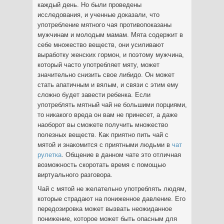
каждый день. Но были проведены
исследования, и ученные доказали, что
употребление мятного чая противопоказаны
мужчинам и молодым мамам. Мята содержит в
себе множество веществ, они усиливают
выработку женских гормон, и поэтому мужчина,
который часто употребляет мяту, может
значительно снизить свое либидо. Он может
стать апатичным и вялым, и связи с этим ему
сложно будет завести ребенка. Если
употреблять мятный чай не большими порциями,
то никакого вреда он вам не принесет, а даже
наоборот вы сможете получить множество
полезных веществ. Как приятно пить чай с
мятой и знакомится с приятными людьми в
чат
рулетка
. Общение в данном чате это отличная
возможность скоротать время с помощью
виртуального разговора.
Чай с мятой не желательно употреблять людям,
которые страдают на пониженное давление. Его
передозировка может вызвать неожиданное
понижение, которое может быть опасным для