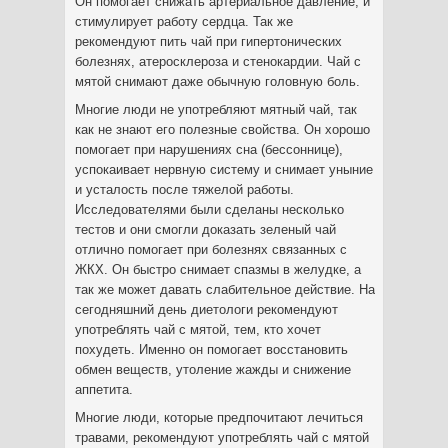
Он помогает снижать артериальное давление, и
стимулирует работу сердца. Так же
рекомендуют пить чай при гипертонических
болезнях, атеросклероза и стенокардии. Чай с
мятой снимают даже обычную головную боль.
Многие люди не употребляют мятный чай, так
как не знают его полезные свойства. Он хорошо
помогает при нарушениях сна (бессоннице),
успокаивает нервную систему и снимает уныние
и усталость после тяжелой работы.
Исследователями были сделаны несколько
тестов и они смогли доказать зеленый чай
отлично помогает при болезнях связанных с
ЖКХ. Он быстро снимает спазмы в желудке, а
так же может давать слабительное действие. На
сегодняшний день диетологи рекомендуют
употреблять чай с мятой, тем, кто хочет
похудеть. Именно он помогает восстановить
обмен веществ, утоление жажды и снижение
аппетита.
Многие люди, которые предпочитают лечиться
травами, рекомендуют употреблять чай с мятой