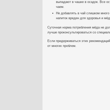
выпадают в чашке в осадок. Все ос
чаем.
Не добавлять в чай слишком много
напиток вреден для здоровья и мё
Суточная норма потребления мёда не до
лучше проконсультироваться со специали
Если придерживаться этих рекомендаций 
от многих проблем.