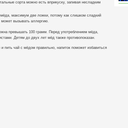
тальные сорта можно есть вприкуску, запивая несладким
 мёда, максимум две ложки, потому как слишком сладкий
д может вызывать аллергию.
лжна превышать 100 грамм. Перед употреблением мёда,
стами. Детям до двух лет мёд также противопоказан.
и пить чай с мёдом правильно, напиток поможет избавиться