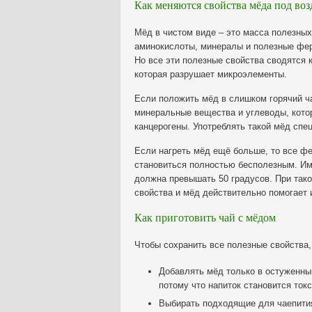
Как меняются свойства мёда под во
Мёд в чистом виде – это масса полезных
аминокислоты, минералы и полезные фер
Но все эти полезные свойства сводятся 
которая разрушает микроэлементы.
Если положить мёд в слишком горячий ча
минеральные вещества и углеводы, кото
канцерогены. Употреблять такой мёд спе
Если нагреть мёд ещё больше, то все фе
становиться полностью бесполезным. Им
должна превышать 50 градусов. При так
свойства и мёд действительно помогает
Как приготовить чай с мёдом
Чтобы сохранить все полезные свойства
Добавлять мёд только в остуженный
потому что напиток становится ток
Выбирать подходящие для чаепития