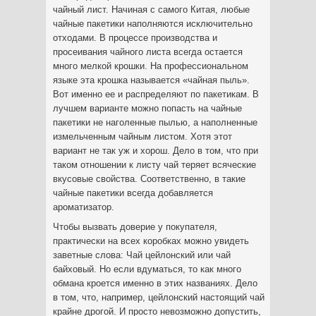
чайный лист. Начиная с самого Китая, любые
чайные пакетики наполняются исключительно
отходами. В процессе производства и
просеивания чайного листа всегда остается
много мелкой крошки. На профессиональном
языке эта крошка называется «чайная пыль».
Вот именно ее и распределяют по пакетикам. В
лучшем варианте можно попасть на чайные
пакетики не наголенные пылью, а наполненные
измельченным чайным листом. Хотя этот
вариант не так уж и хорош. Дело в том, что при
таком отношении к листу чай теряет всяческие
вкусовые свойства. Соответственно, в такие
чайные пакетики всегда добавляется
ароматизатор.
Чтобы вызвать доверие у покупателя,
практически на всех коробках можно увидеть
заветные слова: Чай цейлонский или чай
байховый. Но если вдуматься, то как много
обмана кроется именно в этих названиях. Дело
в том, что, например, цейлонский настоящий чай
крайне дрогой. И просто невозможно допустить,