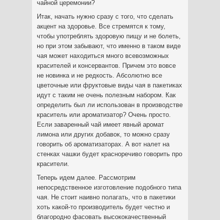
чайной церемонии?
Итак, начать нужно сразу с того, что сделать
акцент на здоровье. Все стремятся к тому,
чтобы употреблять здоровую пищу и не болеть,
но при этом забывают, что именно в таком виде
чая может находиться много всевозможных
красителей и консервантов. Причем это вовсе
не новинка и не редкость. Абсолютно все
цветочные или фруктовые виды чая в пакетиках
идут с таким не очень полезным набором. Как
определить был ли использован в производстве
краситель или ароматизатор? Очень просто.
Если заваренный чай имеет явный аромат
лимона или других добавок, то можно сразу
говорить об ароматизаторах. А вот налет на
стенках чашки будет красноречиво говорить про
красители.
Теперь идем далее. Рассмотрим
непосредственное изготовление подобного типа
чая. Не стоит наивно полагать, что в пакетики
хоть какой-то производитель будет честно и
благородно фасовать высококачественный