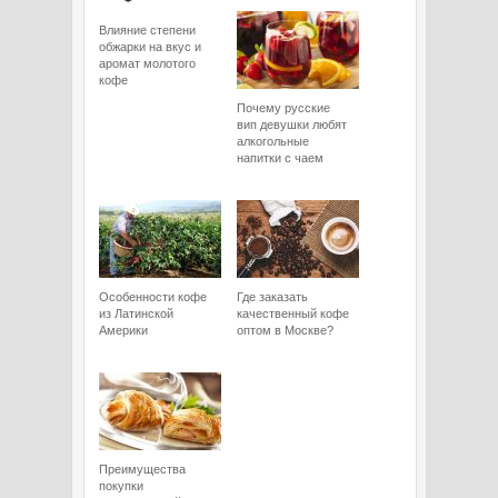
Влияние степени
обжарки на вкус и
аромат молотого
кофе
Почему русские
вип девушки любят
алкогольные
напитки с чаем
Особенности кофе
Где заказать
из Латинской
качественный кофе
Америки
оптом в Москве?
Преимущества
покупки