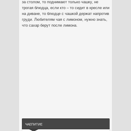
за столом, то поднимают только чашку, не
трогая блюдца, если кто – то сидит в кресле или
на диване, то блюдце с чашкой держат напротив
груди. Любителям чая с лимоном, нужно знать,
что сахар берут после лимона.
ЧАЕПИТИЕ