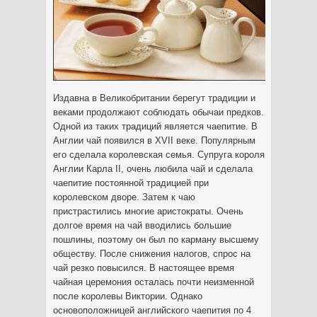
Издавна в Великобритании берегут традиции и
веками продолжают соблюдать обычаи предков.
Одной из таких традиций является чаепитие. В
Англии чай появился в XVII веке. Популярным
его сделала королевская семья.
Супруга короля
Англии Карла II, очень любила чай и сделала
чаепитие постоянной традицией при
королевском дворе. Затем к чаю
пристрастились многие аристократы. Очень
долгое время на чай вводились большие
пошлины, поэтому он был по карману высшему
обществу. После снижения налогов, спрос на
чай резко повысился. В настоящее время
чайная церемония осталась почти неизменной
после королевы Виктории. Однако
основоположницей английского чаепития по 4