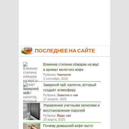
ПОСЛЕДНЕЕ НА САЙТЕ
Влияние степени обжарки на вкус
и аромат молотого кофе
Рубрика:
Чаепитие
2 сентября, 2025
Заварной чай: напиток, который
создаёт атмосферу
Рубрика:
Заметки о чае
17 апреля, 2025
Управление учетными записями и
восстановление паролей
Рубрика:
Виды чая
25 марта, 2025
Почему домашний кофе часто