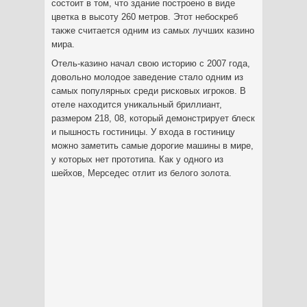
состоит в том, что здание построено в виде
цветка в высоту 260 метров. Этот небоскреб
также считается одним из самых лучших казино
мира.
Отель-казино начал свою историю с 2007 года,
довольно молодое заведение стало одним из
самых популярных среди рисковых игроков. В
отеле находится уникальный бриллиант,
размером 218, 08, который демонстрирует блеск
и пышность гостиницы. У входа в гостиницу
можно заметить самые дорогие машины в мире,
у которых нет прототипа. Как у одного из
шейхов, Мерседес отлит из белого золота.