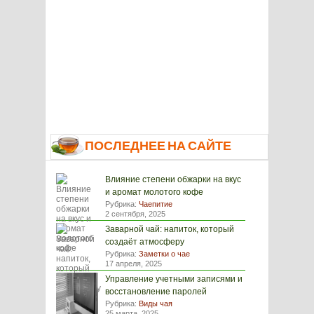
ПОСЛЕДНЕЕ НА САЙТЕ
Влияние степени обжарки на вкус
и аромат молотого кофе
Рубрика:
Чаепитие
2 сентября, 2025
Заварной чай: напиток, который
создаёт атмосферу
Рубрика:
Заметки о чае
17 апреля, 2025
Управление учетными записями и
восстановление паролей
Рубрика:
Виды чая
25 марта, 2025