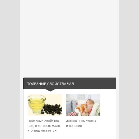
ПОЛЕЗНЫЕ СВОЙСТВА ЧАЯ
Полезные свойства
Ангина. Симптомы
чая, о которых мало
и лечение
кто задумывается