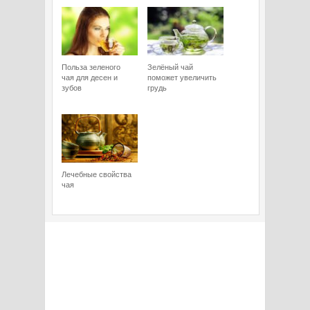
Польза зеленого
Зелёный чай
чая для десен и
поможет увеличить
зубов
грудь
Лечебные свойства
чая