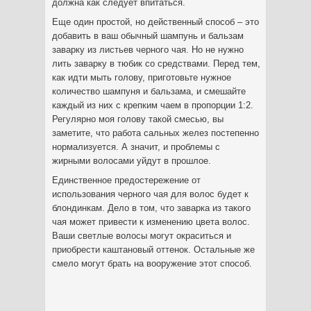
должна как следует впитаться.
Еще один простой, но действенный способ – это
добавить в ваш обычный шампунь и бальзам
заварку из листьев черного чая. Но не нужно
лить заварку в тюбик со средствами. Перед тем,
как идти мыть голову, приготовьте нужное
количество шампуня и бальзама, и смешайте
каждый из них с крепким чаем в пропорции 1:2.
Регулярно моя голову такой смесью, вы
заметите, что работа сальных желез постепенно
нормализуется. А значит, и проблемы с
жирными волосами уйдут в прошлое.
Единственное предостережение от
использования черного чая для волос будет к
блондинкам. Дело в том, что заварка из такого
чая может привести к изменению цвета волос.
Ваши светлые волосы могут окраситься и
приобрести каштановый оттенок. Остальные же
смело могут брать на вооружение этот способ.