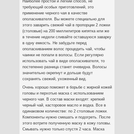
Наиболее простой и легкий способ, не
требующий особых приготовлений, это
применение черного чая в качестве
ополаскивателя. Вы можете специально для
этого заварить свежий чай в пропорции 2 ложки
(столовые) на 200 миллилитров кипятка или же
в течение недели сливайте оставшуюся заварку
в одну емкость. Не забудьте перед
ополаскиванием волос процедить чай, чтобы
чаинки не попали в волосы. Если регулярно
использовать чай в виде ополаскивателя, то
постепенно разница станет очевидна. Волосы
значительно окрепнут и дольше будут
сохранять свежий, ухоженный вид.
Очень хорошо поможет в борьбе с жирной кожей
головы и перхотью маска с использованием
черного чая. В состав маски входят: крепкий
черный чай, касторовое масло и водка. Все в
одинаковом количестве: по 2 столовые ложки.
Компоненты нужно смешать и подогреть. После
этого вотрите полученную маску в кожу головы.
Смывать нужно только спустя 2 часа. Маска