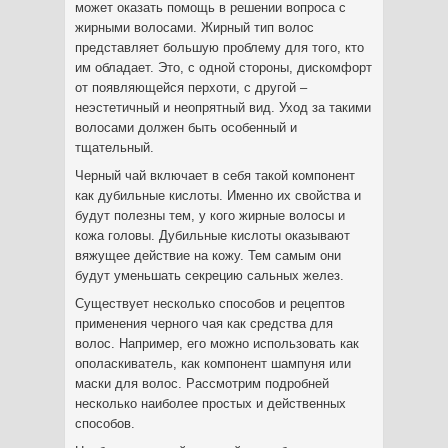
может оказать помощь в решении вопроса с
жирными волосами. Жирный тип волос
представляет большую проблему для того, кто
им обладает. Это, с одной стороны, дискомфорт
от появляющейся перхоти, с другой –
неэстетичный и неопрятный вид. Уход за такими
волосами должен быть особенный и
тщательный.
Черный чай включает в себя такой компонент
как дубильные кислоты. Именно их свойства и
будут полезны тем, у кого жирные волосы и
кожа головы. Дубильные кислоты оказывают
вяжущее действие на кожу. Тем самым они
будут уменьшать секрецию сальных желез.
Существует несколько способов и рецептов
применения черного чая как средства для
волос. Например, его можно использовать как
ополаскиватель, как компонент шампуня или
маски для волос. Рассмотрим подробней
несколько наиболее простых и действенных
способов.