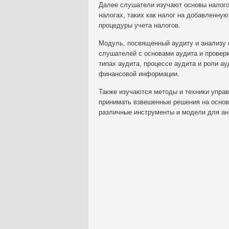
Далее слушатели изучают основы налого
налогах, таких как налог на добавленную
процедуры учета налогов.
Модуль, посвященный аудиту и анализу 
слушателей с основами аудита и провер
типах аудита, процессе аудита и роли а
финансовой информации.
Также изучаются методы и техники управ
принимать взвешенные решения на осно
различные инструменты и модели для ан