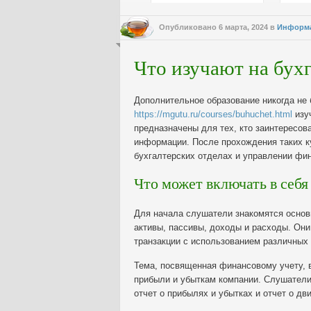
Опубликовано
6 марта, 2024
в
Информ
Что изучают на бух
Дополнительное образование никогда не
https://mgutu.ru/courses/buhuchet.html
изуч
предназначены для тех, кто заинтересов
информации. После прохождения таких к
бухгалтерских отделах и управлении фин
Что может включать в себ
Для начала слушатели знакомятся основ
активы, пассивы, доходы и расходы. Они
транзакции с использованием различных
Тема, посвященная финансовому учету, в
прибыли и убыткам компании. Слушатели 
отчет о прибылях и убытках и отчет о д