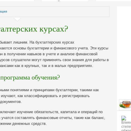
страстей
ация
галтерских курсах?
 бывает лишним.
На бухгалтерских курсах
аются основы бухгалтерии и финансового учета. Эти курсы
ан в получении навыков в учете и анализе финансовой
урсов слушатели могут применять свои знания для работы в
ансами как в крупных, так и в малых предприятиях.
я программа обучения?
ными понятиями и принципами бухгалтерии, такими как
 изучают, как классифицировать и регистрировать
 документов.
ключает изучение обязательств, капитала и операций по
учатся составлять финансовые отчеты, такие как баланс,
вижении денежных средств.