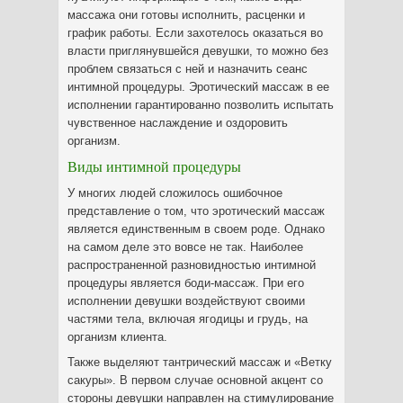
массажа они готовы исполнить, расценки и
график работы. Если захотелось оказаться во
власти приглянувшейся девушки, то можно без
проблем связаться с ней и назначить сеанс
интимной процедуры. Эротический массаж в ее
исполнении гарантированно позволить испытать
чувственное наслаждение и оздоровить
организм.
Виды интимной процедуры
У многих людей сложилось ошибочное
представление о том, что эротический массаж
является единственным в своем роде. Однако
на самом деле это вовсе не так. Наиболее
распространенной разновидностью интимной
процедуры является боди-массаж. При его
исполнении девушки воздействуют своими
частями тела, включая ягодицы и грудь, на
организм клиента.
Также выделяют тантрический массаж и «Ветку
сакуры». В первом случае основной акцент со
стороны девушки направлен на стимулирование