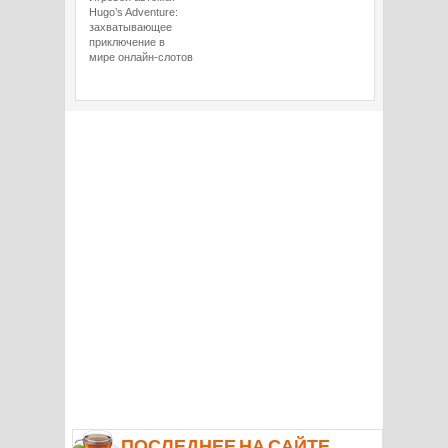
Hugo’s Adventure:
захватывающее
приключение в
мире онлайн-слотов
ПОСЛЕДНЕЕ НА САЙТЕ