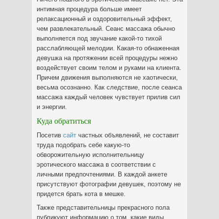
интимная процедура больше имеет
релаксационный и оздоровительный эффект,
чем развлекательный. Сеанс массажа обычно
выполняется под звучание какой-то тихой
расслабляющей мелодии. Какая-то обнаженная
девушка на протяжении всей процедуры нежно
воздействует своим телом и руками на клиента.
Причем движения выполняются не хаотически,
весьма осознанно. Как следствие, после сеанса
массажа каждый человек чувствует прилив сил
и энергии.
Куда обратиться
Посетив
сайт
частных объявлений, не составит
труда подобрать себе какую-то
обворожительную исполнительницу
эротического массажа в соответствии с
личными предпочтениями. В каждой анкете
присутствуют фотографии девушек, поэтому не
придется брать кота в мешке.
Также представительницы прекрасного пола
публикуют информацию о том, какие виды