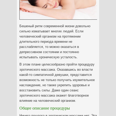
Бешеный ритм современной жизни довольно
сильно изматывает многих людей. Если
человеческий организм на протяжении
длительного периода времени не
расслабляется, то можно оказаться в
депрессивном состоянии и постоянно
испытывать хроническую усталость.
В этом плане целесообразно пройти процедуру
эротического массажа. Оказавшись во власти
какой-то симпатичной девушки, представится
возможность не только получить изумительное
наслаждение, но также укрепить здоровье и
восстановить силы. Даже один сеанс
эротического массажа окажет благотворное
влияние на человеческий организм.
Общее описание процедуры
Ничего пошлого в эротическом массаже нет. Эта