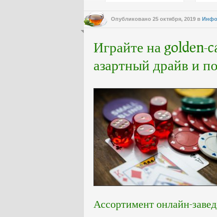
Опубликовано
25 октября, 2019
в
Инфо
Играйте на golden-c
азартный драйв и п
Ассортимент онлайн-заве