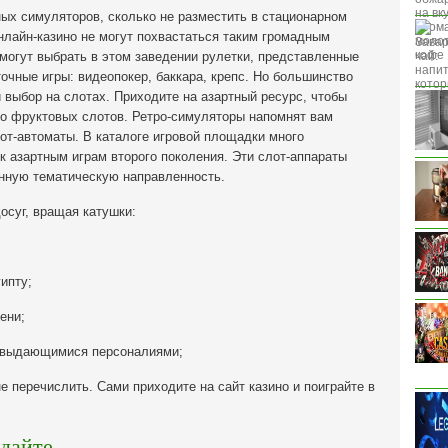
ых симуляторов, сколько не разместить в стационарном
онлайн-казино не могут похвастаться таким громадным
могут выбрать в этом заведении рулетки, представленные
чные игры: видеопокер, баккара, крепс. Но большинство
й выбор на слотах. Приходите на азартный ресурс, чтобы
ро фруктовых слотов. Ретро-симуляторы напомнят вам
т-автоматы. В каталоге игровой площадки много
 к азартным играм второго поколения. Эти слот-аппараты
нную тематическую направленность.
осуг, вращая катушки:
ипту;
ени;
с выдающимися персоналиями;
е перечислить. Сами приходите на сайт казино и поиграйте в
ждайте