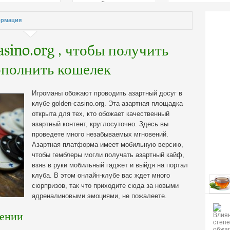
страстей
рмация
asino.org , чтобы получить
ополнить кошелек
Игроманы обожают проводить азартный досуг в
клубе golden-casino.org. Эта азартная площадка
открыта для тех, кто обожает качественный
азартный контент, круглосуточно.
Здесь вы
проведете много незабываемых мгновений.
Азартная платформа имеет мобильную версию,
чтобы гемблеры могли получать азартный кайф,
взяв в руки мобильный гаджет и выйдя на портал
клуба. В этом онлайн-клубе вас ждет много
сюрпризов, так что приходите сюда за новыми
адреналиновыми эмоциями, не пожалеете.
дении