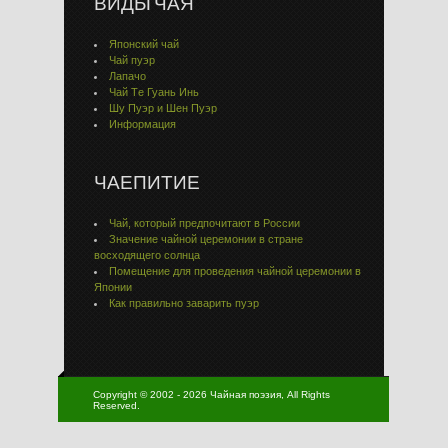
ВИДЫ ЧАЯ
Японский чай
Чай пуэр
Лапачо
Чай Тe Гуaнь Инь
Шу Пуэр и Шен Пуэр
Информация
ЧАЕПИТИЕ
Чай, который предпочитают в России
Значение чайной церемонии в стране
восходящего солнца
Помещение для проведения чайной церемонии в
Японии
Как правильно заварить пуэр
Copyright © 2002 - 2026 Чайная поэзия, All Rights
Reserved.