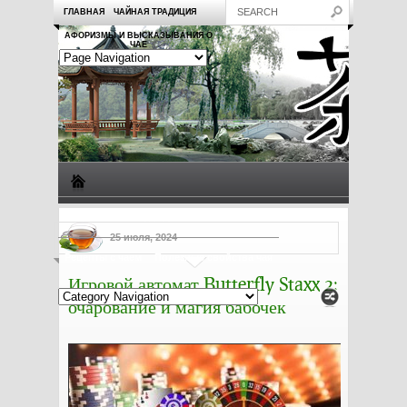
ГЛАВНАЯ
ЧАЙНАЯ ТРАДИЦИЯ
АФОРИЗМЫ И ВЫСКАЗЫВАНИЯ О
ЧАЕ
Виды чая
Посуда для чая
Чаепитие
Заметки о чае
25 июля, 2024
Рецепты с чаем
Полезные свойства чая
Игровой автомат Butterfly Staxx 2:
очарование и магия бабочек