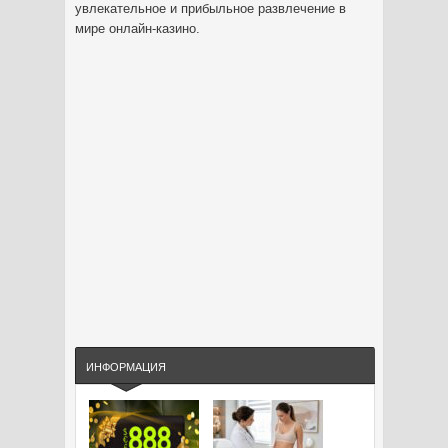
увлекательное и прибыльное развлечение в
мире онлайн-казино.
ИНФОРМАЦИЯ