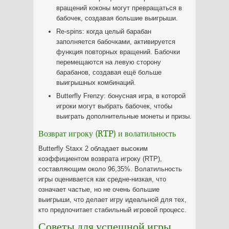
вращений коконы могут превращаться в
бабочек, создавая большие выигрыши.
Re-spins: когда целый барабан
заполняется бабочками, активируется
функция повторных вращений. Бабочки
перемещаются на левую сторону
барабанов, создавая ещё больше
выигрышных комбинаций.
Butterfly Frenzy: бонусная игра, в которой
игроки могут выбрать бабочек, чтобы
выиграть дополнительные монеты и призы.
Возврат игроку (RTP) и волатильность
Butterfly Staxx 2 обладает высоким
коэффициентом возврата игроку (RTP),
составляющим около 96,35%. Волатильность
игры оценивается как средне-низкая, что
означает частые, но не очень большие
выигрыши, что делает игру идеальной для тех,
кто предпочитает стабильный игровой процесс.
Советы для успешной игры