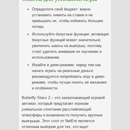
Определите свой бюджет: важно
установить лимиты на ставки и не
превышать их, чтобы избежать больших
потерь.
Используйте бонусные функции: активация
бонусных функций может значительно
увеличить шансы на выигрыш, поэтому
стоит уделить внимание их изучению и
использованию.
Играйте в демо-режиме: перед тем как
начать играть на реальные деньги,
рекомендуется попробовать игру в демо-
режиме, чтобы лучше понять её механики
и особенности.
Butterfly Staxx 2 – это захватывающий игровой
автомат, который предлагает игрокам
уникальное сочетание расслабляющей
атмосферы и возможности получить крупные
выигрыши. Этот слот от NetEnt является
отличным выбором для тех, кто ищет