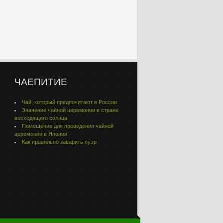
ЧАЕПИТИЕ
Чай, который предпочитают в России
Значение чайной церемонии в стране
восходящего солнца
Помещение для проведения чайной
церемонии в Японии
Как правильно заварить пуэр