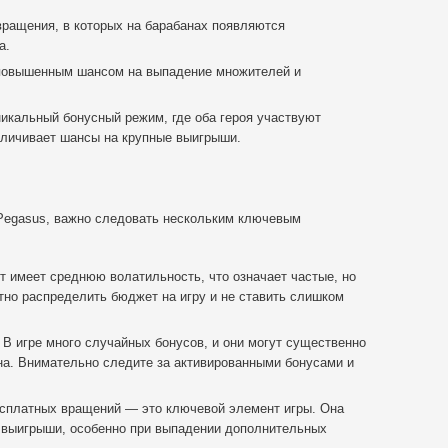
вращения, в которых на барабанах появляются
а.
 повышенным шансом на выпадение множителей и
никальный бонусный режим, где оба героя участвуют
еличивает шансы на крупные выигрыши.
 Pegasus, важно следовать нескольким ключевым
т имеет среднюю волатильность, что означает частые, но
но распределить бюджет на игру и не ставить слишком
В игре много случайных бонусов, и они могут существенно
ина. Внимательно следите за активированными бонусами и
есплатных вращений — это ключевой элемент игры. Она
 выигрыши, особенно при выпадении дополнительных