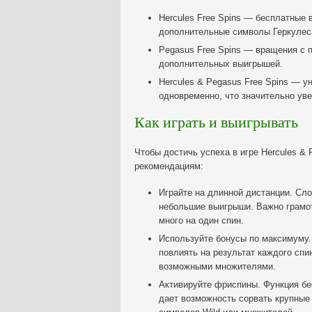
Hercules Free Spins — бесплатные 
дополнительные символы Геркулес
Pegasus Free Spins — вращения с
дополнительных выигрышей.
Hercules & Pegasus Free Spins — у
одновременно, что значительно ув
Как играть и выигрывать
Чтобы достичь успеха в игре Hercules &
рекомендациям:
Играйте на длинной дистанции. Сло
небольшие выигрыши. Важно грамот
много на один спин.
Используйте бонусы по максимуму. 
повлиять на результат каждого сп
возможными множителями.
Активируйте фриспины. Функция б
дает возможность сорвать крупные