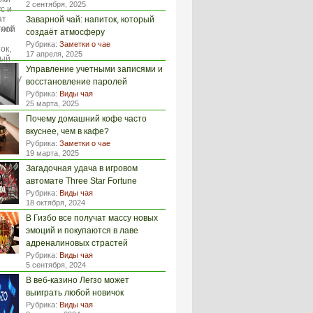
2 сентября, 2025
Заварной чай: напиток, который
создаёт атмосферу
Рубрика:
Заметки о чае
17 апреля, 2025
Управление учетными записями и
восстановление паролей
Рубрика:
Виды чая
25 марта, 2025
Почему домашний кофе часто
вкуснее, чем в кафе?
Рубрика:
Заметки о чае
19 марта, 2025
Загадочная удача в игровом
автомате Three Star Fortune
Рубрика:
Виды чая
18 октября, 2024
В Гизбо все получат массу новых
эмоций и покупаются в лаве
адреналиновых страстей
Рубрика:
Виды чая
5 сентября, 2024
В веб-казино Легзо может
выиграть любой новичок
Рубрика:
Виды чая