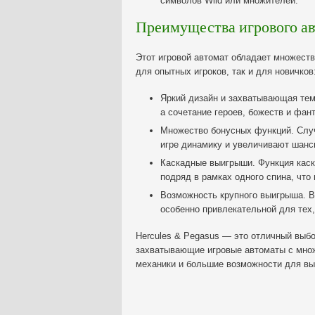
символов Wild или множителей.
Преимущества игрового ав
Этот игровой автомат обладает множест
для опытных игроков, так и для новичков
Яркий дизайн и захватывающая тем
а сочетание героев, божеств и фан
Множество бонусных функций. Слу
игре динамику и увеличивают шанс
Каскадные выигрыши. Функция кас
подряд в рамках одного спина, что
Возможность крупного выигрыша. В 
особенно привлекательной для тех,
Hercules & Pegasus — это отличный выб
захватывающие игровые автоматы с множ
механики и большие возможности для вы