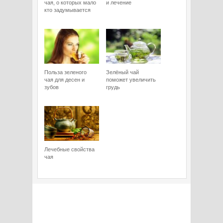
чая, о которых мало
и лечение
кто задумывается
Польза зеленого
Зелёный чай
чая для десен и
поможет увеличить
зубов
грудь
Лечебные свойства
чая