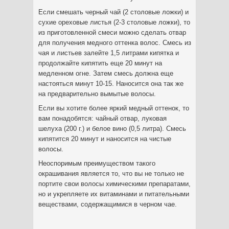
Если смешать черный чай (2 столовые ложки) и
сухие ореховые листья (2-3 столовые ложки), то
из приготовленной смеси можно сделать отвар
для получения медного оттенка волос. Смесь из
чая и листьев залейте 1,5 литрами кипятка и
продолжайте кипятить еще 20 минут на
медленном огне. Затем смесь должна еще
настояться минут 10-15. Наносится она так же
на предварительно вымытые волосы.
Если вы хотите более яркий медный оттенок, то
вам понадобятся: чайный отвар, луковая
шелуха (200 г.) и белое вино (0,5 литра). Смесь
кипятится 20 минут и наносится на чистые
волосы.
Неоспоримым преимуществом такого
окрашивания является то, что вы не только не
портите свои волосы химическими препаратами,
но и укрепляете их витаминами и питательными
веществами, содержащимися в черном чае.