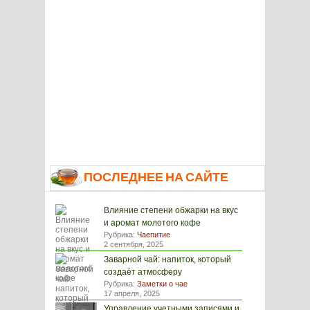
ПОСЛЕДНЕЕ НА САЙТЕ
Влияние степени обжарки на вкус
и аромат молотого кофе
Рубрика:
Чаепитие
2 сентября, 2025
Заварной чай: напиток, который
создаёт атмосферу
Рубрика:
Заметки о чае
17 апреля, 2025
Управление учетными записями и