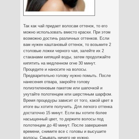
Так как чай придает волосам оттенок, то его
можно использовать вместо краски. При этом
возможно достичь различных оттенков. Если
вам нужен каштановый оттенок, то возьмите 2
столовые ложки черного чая, залейте их 2
стаканами кипящей воды, затем продолжайте
кипятить на медленном огне 30 минут.
Процедите и наносите на волосы.
Предварительно голову нужно помыть. После
нанесения отвара, закройте голову
полиэтиленовым пакетом или шапочкой и
укутайте полотенцем или шерстяным шарфом.
Время процедуры зависит от того, какой цвет в
итоге вы хотите получить. Для легкого оттенка
достаточно 15 минут. Если вы хотите более
насыщенный цвет, то держите волосы под
полотенцем до 40 минут. После завершения
времени, снимите все с головы и высушите
волосы. Смывать ничего не нужно.