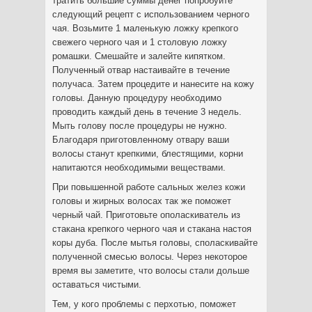
тратить большие суммы денег попробуйте
следующий рецепт с использованием черного
чая. Возьмите 1 маленькую ложку крепкого
свежего черного чая и 1 столовую ложку
ромашки. Смешайте и залейте кипятком.
Полученный отвар настаивайте в течение
получаса. Затем процедите и нанесите на кожу
головы. Данную процедуру необходимо
проводить каждый день в течение 3 недель.
Мыть голову после процедуры не нужно.
Благодаря приготовленному отвару ваши
волосы станут крепкими, блестящими, корни
напитаются необходимыми веществами.
При повышенной работе сальных желез кожи
головы и жирных волосах так же поможет
черный чай. Приготовьте ополаскиватель из
стакана крепкого черного чая и стакана настоя
коры дуба. После мытья головы, споласкивайте
полученной смесью волосы. Через некоторое
время вы заметите, что волосы стали дольше
оставаться чистыми.
Тем, у кого проблемы с перхотью, поможет