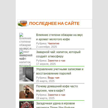
ПОСЛЕДНЕЕ НА САЙТЕ
Влияние степени обжарки на вкус
и аромат молотого кофе
Рубрика:
Чаепитие
2 сентября, 2025
Заварной чай: напиток, который
создаёт атмосферу
Рубрика:
Заметки о чае
17 апреля, 2025
Управление учетными записями и
восстановление паролей
Рубрика:
Виды чая
25 марта, 2025
Почему домашний кофе часто
вкуснее, чем в кафе?
Рубрика:
Заметки о чае
19 марта, 2025
Загадочная удача в игровом
автомате Three Star Fortune