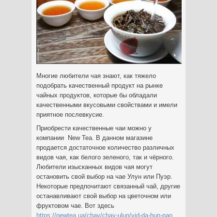
Многие любители чая знают, как тяжело
подобрать качественный продукт на рынке
чайных продуктов, которые бы обладали
качественными вкусовыми свойствами и имели
приятное послевкусие.
Приобрести качественные чаи можно у
компании New Tea. В данном магазине
продается достаточное количество различных
видов чая, как белого зеленого, так и чёрного.
Любители изысканных видов чая могут
остановить свой выбор на чае Улун или Пуэр.
Некоторые предпочитают связанный чай, другие
останавливают свой выбор на цветочном или
фруктовом чае. Вот здесь
https://newtea.ua/chay/chay-ulun/vid-da-hun-pao