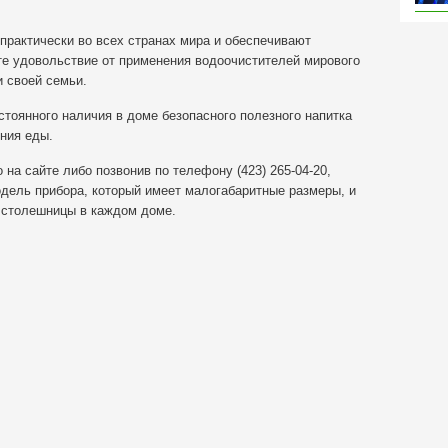
практически во всех странах мира и обеспечивают
те удовольствие от применения водоочистителей мирового
и своей семьи.
тоянного наличия в доме безопасного полезного напитка
ния еды.
на сайте либо позвонив по телефону (423) 265-04-20,
ель прибора, который имеет малогабаритные размеры, и
 столешницы в каждом доме.