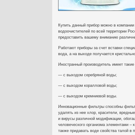
Купить данный прибор можно в компании 
водоочистителей по всей территории Росси
предоставить вашему вниманию различны
Работают приборы за счет вставки специ
вода, а на выходе получается кристальн
Иностранный производитель имеет таки
— с выходом серебряной воды;
— с выходом коралловой воды;
— с выходом кремниевой воды.
Инновационные фильтры способны фильтр
удалять из нее хлор, красители, вредны
и вирусы различной модификации, обог
человеческого организма элементами – к
также придавать воде свойства талой в 