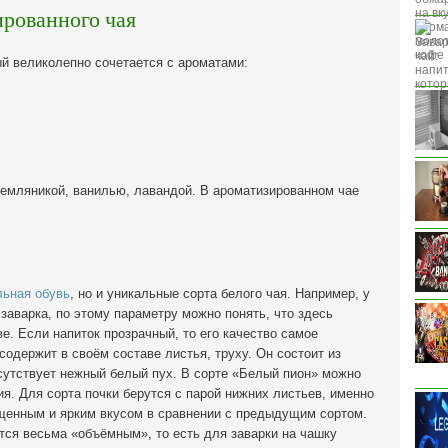
рованного чая
ый великолепно сочетается с ароматами:
земляникой, ванилью, лавандой. В ароматизированном чае
льная обувь
, но и уникальные сорта белого чая. Например, у
заварка, по этому параметру можно понять, что здесь
е. Если напиток прозрачный, то его качество самое
содержит в своём составе листья, труху. Он состоит из
сутствует нежный белый пух. В сорте «Белый пион» можно
ия. Для сорта почки берутся с парой нижних листьев, именно
ыщенным и ярким вкусом в сравнении с предыдущим сортом.
ется весьма «объёмным», то есть для заварки на чашку