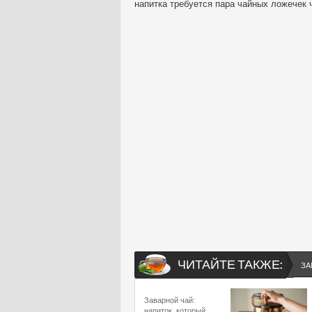
напитка требуется пара чайных ложечек 
ЧИТАЙТЕ ТАКЖЕ:
ЗА
Заварной чай:
напиток, который