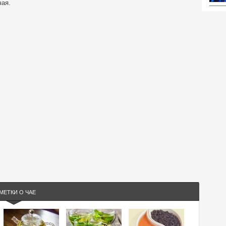
чая.
МЕТКИ О ЧАЕ