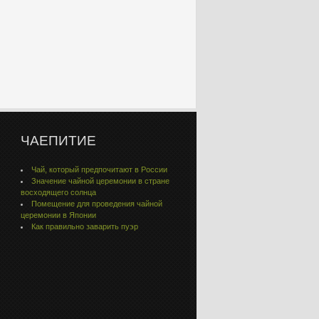
ЧАЕПИТИЕ
Чай, который предпочитают в России
Значение чайной церемонии в стране
восходящего солнца
Помещение для проведения чайной
церемонии в Японии
Как правильно заварить пуэр