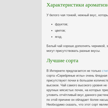
Характеристики ароматизи
У белого чая тонкий, нежный вкус, котор
фруктов;
цветов;
ягод.
Белый чай хорошо дополнять черникой, 
могут присутствовать разные вкусы.
Лучшие сорта
В Интернете предлагается не только
сти
сорта «Серебряные иглы» очень бледная 
присутствуют почки в большом количеств
высокое. Чай самого высокого уровня не 
крупных мясистых почек, на которых при
уловить отчётливый вкус данного растен
по этой причине он обладает более нас
Необходимо сказать, что этот сорт явля