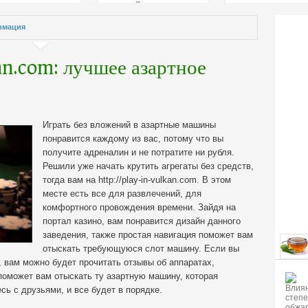
страстей
рмация
an.com: лучшее азартное
Играть без вложений в азартные машины
понравится каждому из вас, потому что вы
получите адреналин и не потратите ни рубля.
Решили уже начать крутить агрегаты без средств,
тогда вам на http://play-in-vulkan.com. В этом
месте есть все для развлечений, для
комфортного провождения времени. Зайдя на
портал казино, вам понравится дизайн данного
заведения, также простая навигация поможет вам
отыскать требующуюся слот машину. Если вы
, вам можно будет прочитать отзывы об аппаратах,
поможет вам отыскать ту азартную машину, которая
есь с друзьями, и все будет в порядке.