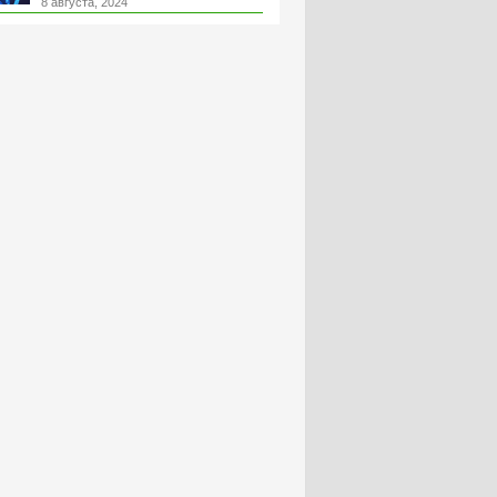
8 августа, 2024