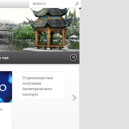
а чая
О преимуществах
4 сорта чая для
получения
настоящих гурманов
биометрического
паспорта
зо