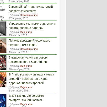
2 сентября, 2025
Заварной чай: напиток, который
создаёт атмосферу
Рубрика:
Заметки о чае
17 апреля, 2025
Управление учетными записями и
восстановление паролей
Рубрика:
Виды чая
25 марта, 2025
Почему домашний кофе часто
вкуснее, чем в кафе?
Рубрика:
Заметки о чае
19 марта, 2025
Загадочная удача в игровом
автомате Three Star Fortune
Рубрика:
Виды чая
18 октября, 2024
В Гизбо все получат массу новых
эмоций и покупаются в лаве
адреналиновых страстей
Рубрика:
Виды чая
5 сентября, 2024
В веб-казино Легзо может
выиграть любой новичок
Рубрика:
Виды чая