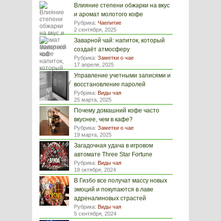
Влияние степени обжарки на вкус
и аромат молотого кофе
Рубрика:
Чаепитие
2 сентября, 2025
Заварной чай: напиток, который
создаёт атмосферу
Рубрика:
Заметки о чае
17 апреля, 2025
Управление учетными записями и
восстановление паролей
Рубрика:
Виды чая
25 марта, 2025
Почему домашний кофе часто
вкуснее, чем в кафе?
Рубрика:
Заметки о чае
19 марта, 2025
Загадочная удача в игровом
автомате Three Star Fortune
Рубрика:
Виды чая
18 октября, 2024
В Гизбо все получат массу новых
эмоций и покупаются в лаве
адреналиновых страстей
Рубрика:
Виды чая
5 сентября, 2024