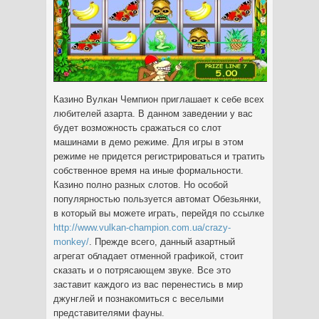
Казино Вулкан Чемпион приглашает к себе всех
любителей азарта. В данном заведении у вас
будет возможность сражаться со слот
машинами в демо режиме.
Для игры в этом
режиме не придется регистрироваться и тратить
собственное время на иные формальности.
Казино полно разных слотов. Но особой
популярностью пользуется автомат Обезьянки,
в который вы можете играть, перейдя по ссылке
http://www.vulkan-champion.com.ua/crazy-
monkey/
. Прежде всего, данный азартный
агрегат обладает отменной графикой, стоит
сказать и о потрясающем звуке. Все это
заставит каждого из вас перенестись в мир
джунглей и познакомиться с веселыми
представителями фауны.