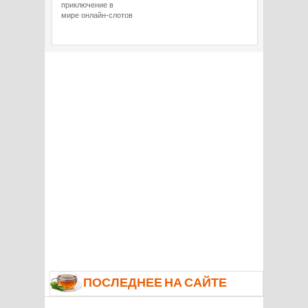
приключение в
мире онлайн-слотов
ПОСЛЕДНЕЕ НА САЙТЕ