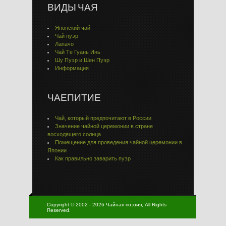
ВИДЫ ЧАЯ
Японский чай
Чай пуэр
Лапачо
Чай Тe Гуaнь Инь
Шу Пуэр и Шен Пуэр
Информация
ЧАЕПИТИЕ
Чай, который предпочитают в России
Значение чайной церемонии в стране
восходящего солнца
Помещение для проведения чайной церемонии в
Японии
Как правильно заварить пуэр
Copyright © 2002 - 2026 Чайная поэзия, All Rights
Reserved.