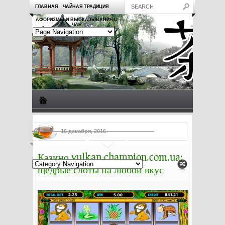
ГЛАВНАЯ
ЧАЙНАЯ ТРАДИЦИЯ
АФОРИЗМЫ И ВЫСКАЗЫВАНИЯ О
ЧАЕ
Виды чая
Посуда для чая
Чаепитие
Заметки о чае
16 декабря, 2016
Рецепты с чаем
Полезные свойства чая
Казино vulkan-champion.com.ua:
щедрые слоты на любой вкус