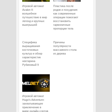
Игровой автомат
Пластика после
Avalon II:
родов и похудения:
волшебное
как современные
путешествие в мир
операции помогают
легенд и крупных
восстановить
выигрышей
гармоничные
пропорции тела
Специфика
Причины
выращивания
популярности
косточковых
массажного стола
культур и обзор
из дерева
характеристик
нектарина
Рубиновый 9
Игровой автомат
Hugo’s Adventure:
захватывающее
приключение в
мире онлайн-слотов