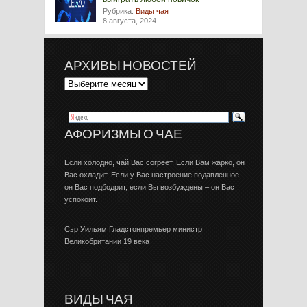
Рубрика:
Виды чая
8 августа, 2024
АРХИВЫ НОВОСТЕЙ
АФОРИЗМЫ О ЧАЕ
Если холодно, чай Вас согреет. Если Вам жарко, он
Вас охладит. Если у Вас настроение подавленное —
он Вас подбодрит, если Вы возбуждены – он Вас
успокоит.
Сэр Уильям Гладстонпремьер министр
Великобритании 19 века
ВИДЫ ЧАЯ