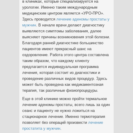
в клиниках, которые специализируется на
урологии. Именно таким международным
медицинским центром является «УРО-ПРО».
Здесь проводится
лечение аденомы простаты у
мужчин
. В начале врачи делают диагностику
выявляются симптомы заболевания, далее
выясняют причины возникновения этой болезни.
Благодаря ранней диагностике большинство
пациентов имеют прекрасный шанс на
оздоровление. Работа этого центра составлена
таким образом, что каждому клиенту
предлагается индивидуальная программа
лечения, которая состоит из диагностики и
проведение различных видов процедур. Здесь
может быть проведена как медикаментозная
терапия, так различные физиопроцедуры.
Еще в этой клинике можно пройти термальное
лечение аденомы простаты, всего лишь за один
сеанс и пациенту не нужно ложиться на
стационарное лечение. Именно термотерапия
позволяет без операций произвести
лечение
простатита у мужчин
.