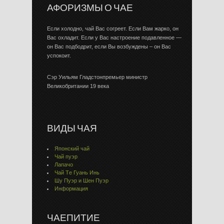
АФОРИЗМЫ О ЧАЕ
Если холодно, чай Вас согреет. Если Вам жарко, он
Вас охладит. Если у Вас настроение подавленное —
он Вас подбодрит, если Вы возбуждены – он Вас
успокоит.
Сэр Уильям Гладстонпремьер министр
Великобритании 19 века
ВИДЫ ЧАЯ
Японский чай
Чай пуэр
Лапачо
Чай Тe Гуaнь Инь
Шу Пуэр и Шен Пуэр
Информация
ЧАЕПИТИЕ