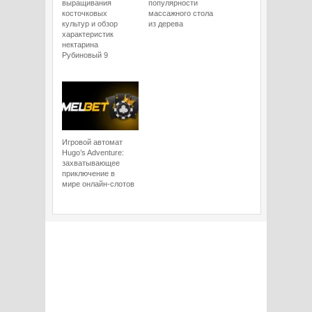
выращивания
популярности
косточковых
массажного стола
культур и обзор
из дерева
характеристик
нектарина
Рубиновый 9
Игровой автомат
Hugo’s Adventure:
захватывающее
приключение в
мире онлайн-слотов