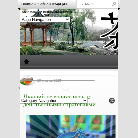
ГЛАВНАЯ
ЧАЙНАЯ ТРАДИЦИЯ
АФОРИЗМЫ И ВЫСКАЗЫВАНИЯ О
ЧАЕ
Виды чая
Посуда для чая
Чаепитие
Заметки о чае
19 марта, 2018
Рецепты с чаем
Полезные свойства чая
Лучший результат игры с
действенными стратегиями