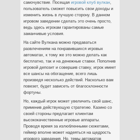
самочувствие. Посещая
игровой клуб вулкан
,
пользователь сможет повысить свои доходы и
изменить жизнь в лучшую сторону. В данном
игровом заведении сделать это очень просто,
ведь здесь игрокам гарантированы самые
заманчивые условия.
На сайте Вулкана можно предаваться
развлечениям на понравившихся игровых
автоматах, к тому же это можно делать как
бесплатно, так и на денежные ставки. Пополнив
игровой депозит и совершив ставку, игрок имеет
все шансы на обогащение, всего лишь
произведя несколько действий. Насколько вам
повезет, будет зависеть от благосклонности
фортуны.
Но, каждый игрок может увеличить свой шанс,
применив действующую стратегию. Казино со
своей стороны предлагает клиентам
высококачественные игровые аппараты.
Проводя время за излюбленными сюжетами,
геймер вполне может надеяться на щедрость
игрового заведения. Но, темы автоматов