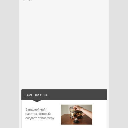
ЗАМЕТКИ О ЧАЕ
Заварной чай:
напиток, который
создаёт атмосферу