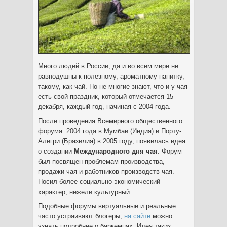
Много людей в России, да и во всем мире не
равнодушны к полезному, ароматному напитку,
такому, как чай. Но не многие знают, что и у чая
есть свой праздник, который отмечается 15
декабря, каждый год, начиная с 2004 года.
После проведения Всемирного общественного
форума 2004 года в Мумбаи (Индия) и Порту-
Алегри (Бразилия) в 2005 году, появилась идея
о создании
Международного дня чая
. Форум
был посвящен проблемам производства,
продажи чая и работников производств чая.
Носил более социально-экономический
характер, нежели культурный.
Подобные форумы виртуальные и реальные
часто устраивают блогеры,
на сайте
можно
узнать подробнее о баркемпах. Идея таких