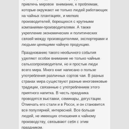
привлечь мировое внимание, к проблемам,
которые окружают не только людей работающих
на чайных плантациях, и мелких
производителей, борющихся с крупными
компаниями-производителями. А также
укрепление экономических и политических
связей между производителями, экспортерами и
людьми ценящими чайную продукцию.
Празднованию такого необычного события
уделяют особое внимание не только чайные
сельхозпроизводители, но и простые люди
всего мира. Много книг написано о пользе
употребления различных сортов чая. В разных
странах мира существуют разные многовековые
традиции, связанные с употреблением этого
приятного напитка. В честь праздника
проводятся выставки, семинары, дегустации.
Отмечать его стали и в Росси, и он становится
все популярней, интересней. Все больше
людей, не имеющих отношения к чайному
производству, связывают себя с этим
праздником.