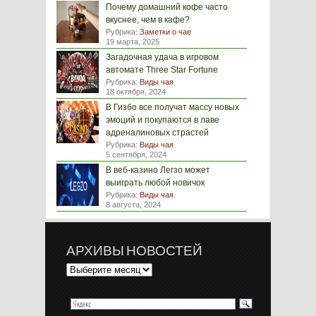
Почему домашний кофе часто
вкуснее, чем в кафе?
Рубрика:
Заметки о чае
19 марта, 2025
Загадочная удача в игровом
автомате Three Star Fortune
Рубрика:
Виды чая
18 октября, 2024
В Гизбо все получат массу новых
эмоций и покупаются в лаве
адреналиновых страстей
Рубрика:
Виды чая
5 сентября, 2024
В веб-казино Легзо может
выиграть любой новичок
Рубрика:
Виды чая
8 августа, 2024
АРХИВЫ НОВОСТЕЙ