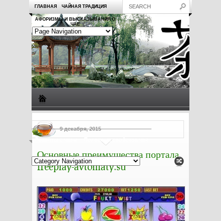
ГЛАВНАЯ
ЧАЙНАЯ ТРАДИЦИЯ
АФОРИЗМЫ И ВЫСКАЗЫВАНИЯ О
ЧАЕ
Виды чая
Посуда для чая
Чаепитие
Заметки о чае
9 декабря, 2015
Рецепты с чаем
Полезные свойства чая
Основные преимущества портала
freeplay-avtomaty.su