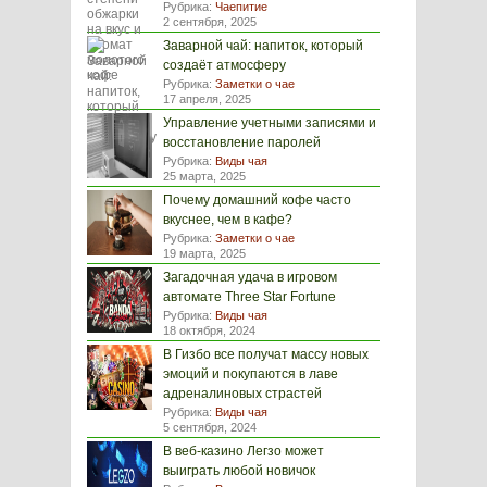
Рубрика:
Чаепитие
2 сентября, 2025
Заварной чай: напиток, который
создаёт атмосферу
Рубрика:
Заметки о чае
17 апреля, 2025
Управление учетными записями и
восстановление паролей
Рубрика:
Виды чая
25 марта, 2025
Почему домашний кофе часто
вкуснее, чем в кафе?
Рубрика:
Заметки о чае
19 марта, 2025
Загадочная удача в игровом
автомате Three Star Fortune
Рубрика:
Виды чая
18 октября, 2024
В Гизбо все получат массу новых
эмоций и покупаются в лаве
адреналиновых страстей
Рубрика:
Виды чая
5 сентября, 2024
В веб-казино Легзо может
выиграть любой новичок