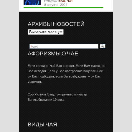
Рубрика:
Виды чая
8 августа, 2024
АРХИВЫ НОВОСТЕЙ
АФОРИЗМЫ О ЧАЕ
Если холодно, чай Вас согреет. Если Вам жарко, он
Вас охладит. Если у Вас настроение подавленное —
он Вас подбодрит, если Вы возбуждены – он Вас
успокоит.
Сэр Уильям Гладстонпремьер министр
Великобритании 19 века
ВИДЫ ЧАЯ