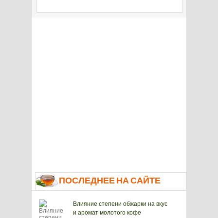
ПОСЛЕДНЕЕ НА САЙТЕ
Влияние степени обжарки на вкус
и аромат молотого кофе