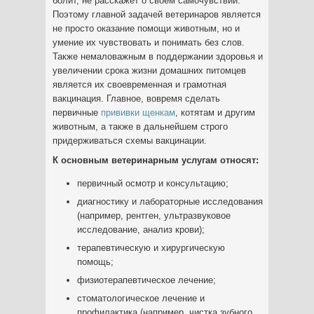
болит, не расскажет о своем самочувствии.
Поэтому главной задачей ветеринаров является
не просто оказание помощи животным, но и
умение их чувствовать и понимать без слов.
Также немаловажным в поддержании здоровья и
увеличении срока жизни домашних питомцев
является их своевременная и грамотная
вакцинация. Главное, вовремя сделать
первичные
прививки щенкам
, котятам и другим
животным, а также в дальнейшем строго
придерживаться схемы вакцинации.
К основным ветеринарным услугам относят:
первичный осмотр и консультацию;
диагностику и лабораторные исследования
(например, рентген, ультразвуковое
исследование, анализ крови);
терапевтическую и хирургическую
помощь;
физиотерапевтическое лечение;
стоматологическое лечение и
профилактика (например, чистка зубного