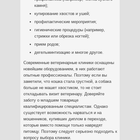
камня);
купирование хвостов и ушей;
профилактические мероприятия;
гигиенические процедуры (например,
стрижки или обрезка ногтей);
прием родов;
дегельминтизацию и многое другое.
Современные ветеринарные клиники оснащены
новейшим оборудованием, в них работают
опытные профессионалы. Поэтому если вы
заметили, что кошка стала грустной, а собака
больше не машет хвостиком, то не стоит
откладывать визит ветеринару. Доверяйте
заботу о младшем товарище
квалифицированным специалистам. Однако
существует возможность нарваться и на
мошенников, купивших диплом в переходе,
которые вместо помощи только навредят
питомцу. Поэтому следует серьезно подходить к
вопросу выбора клиники.