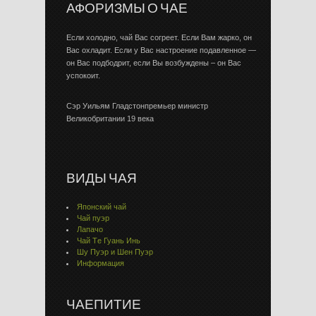
АФОРИЗМЫ О ЧАЕ
Если холодно, чай Вас согреет. Если Вам жарко, он
Вас охладит. Если у Вас настроение подавленное —
он Вас подбодрит, если Вы возбуждены – он Вас
успокоит.
Сэр Уильям Гладстонпремьер министр
Великобритании 19 века
ВИДЫ ЧАЯ
Японский чай
Чай пуэр
Лапачо
Чай Тe Гуaнь Инь
Шу Пуэр и Шен Пуэр
Информация
ЧАЕПИТИЕ