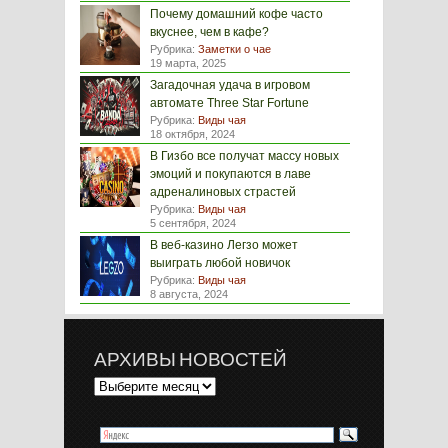
Почему домашний кофе часто
вкуснее, чем в кафе?
Рубрика:
Заметки о чае
19 марта, 2025
Загадочная удача в игровом
автомате Three Star Fortune
Рубрика:
Виды чая
18 октября, 2024
В Гизбо все получат массу новых
эмоций и покупаются в лаве
адреналиновых страстей
Рубрика:
Виды чая
5 сентября, 2024
В веб-казино Легзо может
выиграть любой новичок
Рубрика:
Виды чая
8 августа, 2024
АРХИВЫ НОВОСТЕЙ