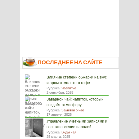
ПОСЛЕДНЕЕ НА САЙТЕ
Влияние степени обжарки на вкус
и аромат молотого кофе
Рубрика:
Чаепитие
2 сентября, 2025
Заварной чай: напиток, который
создаёт атмосферу
Рубрика:
Заметки о чае
17 апреля, 2025
Управление учетными записями и
восстановление паролей
Рубрика:
Виды чая
25 марта, 2025