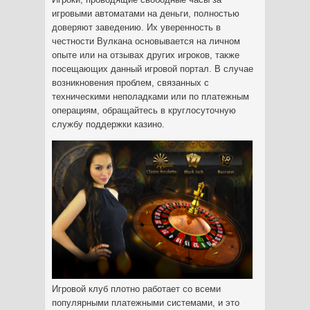
игровыми автоматами на деньги, полностью
доверяют заведению. Их уверенность в
честности Вулкана основывается на личном
опыте или на отзывах других игроков, также
посещающих данный игровой портал. В случае
возникновения проблем, связанных с
техническими неполадками или по платежным
операциям, обращайтесь в круглосуточную
службу поддержки казино.
Игровой клуб плотно работает со всеми
популярными платежными системами, и это