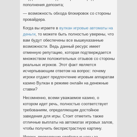
пополнения депозита;
— возможность обхода блокировок со стороны
провайдера.
Когда вы играете в
вулкан игровые автоматы на
деньги
, то можете быть полностью уверены, что
вам будут обеспечены все вышеуказанные
возможности. Ведь данный ресурс имеет
отменную репутацию, которая подтверждается
множеством положительных отзывов со стороны
реальных игроков. Этот факт является
исчерпывающим ответом на вопрос: почему
игроки отдают предпочтение игровым аппаратам
казино Вулкан в режиме онлайн на денежные
ставки?
Несомненно, всеми уважаемое казино, о
котором идет речь, полностью соответствует
требованиям, определяющим достойное
заведения для игры. Стоит отметить также
отличные выплаты на автоматах игровых залов,
чтобы получить беспристрастную картину.
Игроки, проводящие свободные часы за