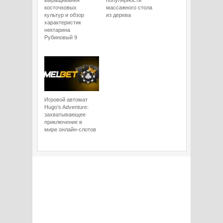
выращивания
популярности
косточковых
массажного стола
культур и обзор
из дерева
характеристик
нектарина
Рубиновый 9
Игровой автомат
Hugo’s Adventure:
захватывающее
приключение в
мире онлайн-слотов