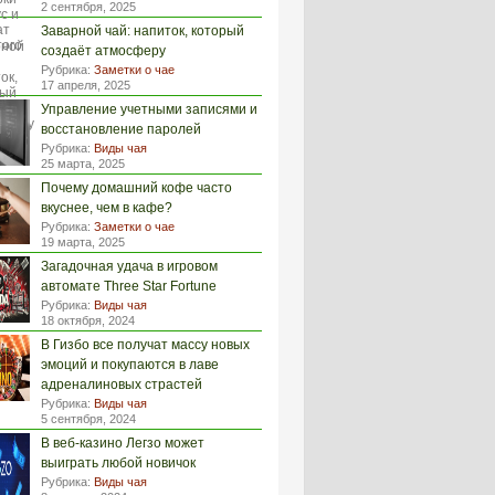
2 сентября, 2025
Заварной чай: напиток, который
создаёт атмосферу
Рубрика:
Заметки о чае
17 апреля, 2025
Управление учетными записями и
восстановление паролей
Рубрика:
Виды чая
25 марта, 2025
Почему домашний кофе часто
вкуснее, чем в кафе?
Рубрика:
Заметки о чае
19 марта, 2025
Загадочная удача в игровом
автомате Three Star Fortune
Рубрика:
Виды чая
18 октября, 2024
В Гизбо все получат массу новых
эмоций и покупаются в лаве
адреналиновых страстей
Рубрика:
Виды чая
5 сентября, 2024
В веб-казино Легзо может
выиграть любой новичок
Рубрика:
Виды чая