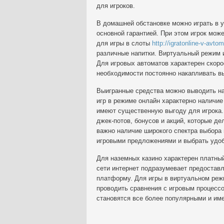
для игроков.
В домашней обстановке можно играть в 
основной гарантией. При этом игрок може
для игры в слоты
http://igratonline-v-avto
различные напитки. Виртуальный режим и
Для игровых автоматов характерен скоро
необходимости постоянно накапливать в
Выигранные средства можно выводить на
игр в режиме онлайн характерно наличие
имеют существенную выгоду для игрока.
джек-потов, бонусов и акций, которые д
важно наличие широкого спектра выбора 
игровыми предложениями и выбрать удоб
Для наземных казино характерен платный
сети интернет подразумевает предоставл
платформу. Для игры в виртуальном реж
проводить сравнения с игровым процессо
становятся все более популярными и име