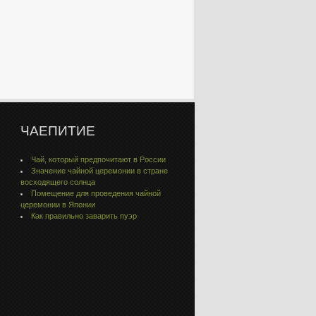
ЧАЕПИТИЕ
Чай, который предпочитают в России
Значение чайной церемонии в стране
восходящего солнца
Помещение для проведения чайной
церемонии в Японии
Как правильно заварить пуэр