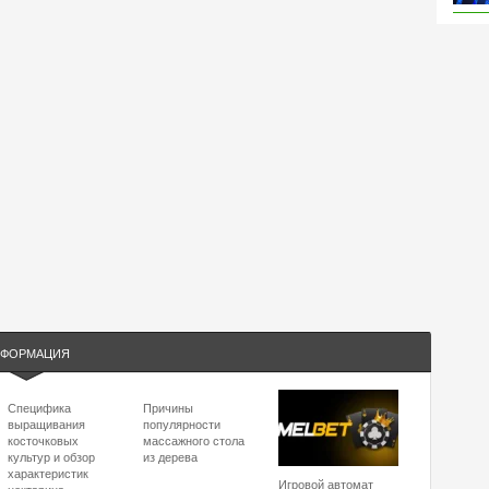
ФОРМАЦИЯ
Специфика
Причины
выращивания
популярности
косточковых
массажного стола
культур и обзор
из дерева
характеристик
Игровой автомат