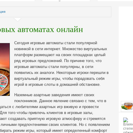
страстей
ция
вых автоматах онлайн
Сегодня игровые автоматы стали популярной
новинкой в сети интернет. Множество виртуальных
платформ размещают на своих площадках целый
ряд игровых предложений.
По причине того, что
игровые автоматы стали популярны, в сети
появились их аналоги. Некоторые игроки перешли в
виртуальный режим игры, чтобы порадовать себя
игрой в игровые слоты в домашней обстановке.
Наземные азартные заведения имеют своих
поклонников. Данное явление связано с тем, что в
щаться с любителями азартных игр вживую и провести
Для того чтобы привлечь клиентов в игровые залы,
ают создавать приятную игровую атмосферу и стремятся
 личными предпочтениями своих клиентов. Но с появлением
бирать режим игры, который имеет определенный комфорт