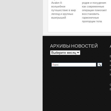
Avalon II:
родов и похудения:
волшебное
как современные
путешествие в мир
операции помогают
легенд и крупных
восстановить
выигрышей
гармоничные
пропорции тела
АРХИВЫ НОВОСТЕЙ