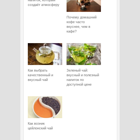
напиток, который
создаёт атмосферу
Почему домашний
кофе часто
вкуснее, чем в
кафе?
Как выбрать
Зеленый чай:
качественный и
вкусный и полезный
вкусный чай
напиток по
доступной цене
Как возник
цейлонский чай