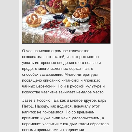
О чае написано огромное количество
познавательных статей, из которых можно
узнать интересные сведения о его пользе и
вреде, о многочисленных сортах чая, о
способах заваривания. Много литературы
посвящено описанию китайских и японских
чайных церемоний. Но и в русской культуре и
искусстве чаепитие занимает немалое место.
Завез в Россию чай, как и многое другое, царь
Петр1. Народу, как водится, поначалу этот
напиток не понравился. Но со временем
привыкли и уже пили чай с удовольствием, а
церемония чаепития с каждым годом обрастала
новыми привычками и традициями.