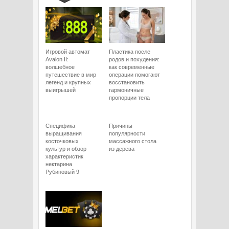
Игровой автомат
Пластика после
Avalon II:
родов и похудения:
волшебное
как современные
путешествие в мир
операции помогают
легенд и крупных
восстановить
выигрышей
гармоничные
пропорции тела
Специфика
Причины
выращивания
популярности
косточковых
массажного стола
культур и обзор
из дерева
характеристик
нектарина
Рубиновый 9