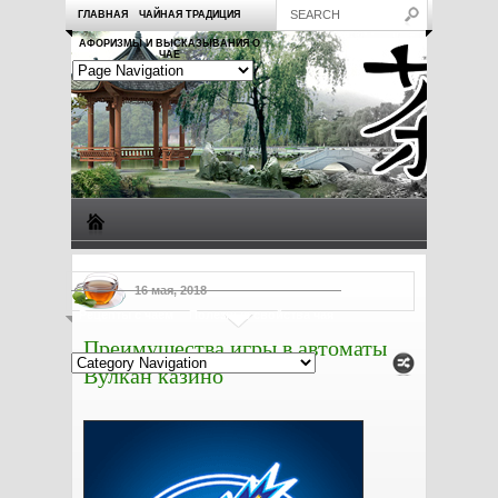
ГЛАВНАЯ
ЧАЙНАЯ ТРАДИЦИЯ
АФОРИЗМЫ И ВЫСКАЗЫВАНИЯ О
ЧАЕ
Виды чая
Посуда для чая
Чаепитие
Заметки о чае
16 мая, 2018
Рецепты с чаем
Полезные свойства чая
Преимущества игры в автоматы
Вулкан казино