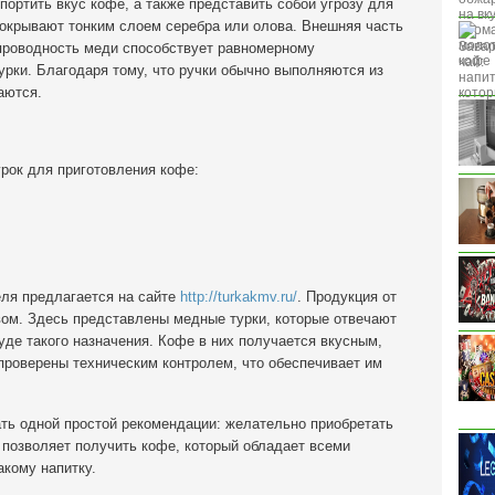
портить вкус кофе, а также представить собой угрозу для
покрывают тонким слоем серебра или олова. Внешняя часть
проводность меди способствует равномерному
рки. Благодаря тому, что ручки обычно выполняются из
аются.
ок для приготовления кофе:
еля предлагается на сайте
http://turkakmv.ru/
. Продукция от
ом. Здесь представлены медные турки, которые отвечают
де такого назначения. Кофе в них получается вкусным,
роверены техническим контролем, что обеспечивает им
ать одной простой рекомендации: желательно приобретать
 позволяет получить кофе, который обладает всеми
кому напитку.