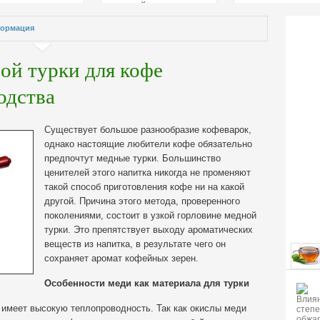
страстей
ормация
ой турки для кофе
одства
Существует большое разнообразие кофеварок,
однако настоящие любители кофе обязательно
предпочтут медные турки. Большинство
ценителей этого напитка никогда не променяют
такой способ приготовления кофе ни на какой
другой.
Причина этого метода, проверенного
поколениями, состоит в узкой горловине медной
турки. Это препятствует выходу ароматических
веществ из напитка, в результате чего он
сохраняет аромат кофейных зерен.
Особенности меди как материала для турки
имеет высокую теплопроводность. Так как окислы меди