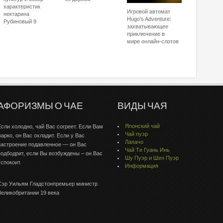
характеристик
Игровой автомат
нектарина
Hugo’s Adventure:
Рубиновый 9
захватывающее
приключение в
мире онлайн-слотов
АФОРИЗМЫ О ЧАЕ
ВИДЫ ЧАЯ
Японский чай
Если холодно, чай Вас согреет. Если Вам
Чай пуэр
жарко, он Вас охладит. Если у Вас
Лапачо
настроение подавленное — он Вас
Чай Тe Гуaнь Инь
подбодрит, если Вы возбуждены – он Вас
Шу Пуэр и Шен Пуэр
успокоит.
Информация
Сэр Уильям Гладстонпремьер министр
Великобритании 19 века