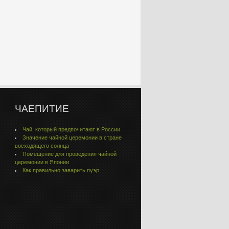
ЧАЕПИТИЕ
Чай, который предпочитают в России
Значение чайной церемонии в стране
восходящего солнца
Помещение для проведения чайной
церемонии в Японии
Как правильно заварить пуэр