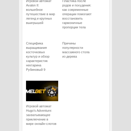
Игровой автомат
Пластика после
Avalon II:
родов и похудения:
волшебное
как современные
путешествие в мир
операции помогают
легенд и крупных
восстановить
выигрышей
гармоничные
пропорции тела
Специфика
Причины
выращивания
популярности
косточковых
массажного стола
культур и обзор
из дерева
характеристик
нектарина
Рубиновый 9
Игровой автомат
Hugo’s Adventure:
захватывающее
приключение в
мире онлайн-слотов