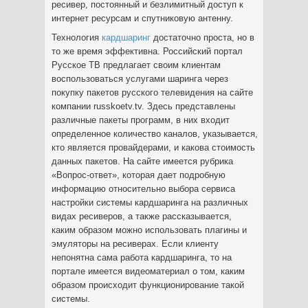
ресивер, постоянный и безлимитный доступ к
интернет ресурсам и спутниковую антенну.
Технология
кардшаринг
достаточно проста, но в
то же время эффективна. Российский портал
Русское ТВ предлагает своим клиентам
воспользоваться услугами шаринга через
покупку пакетов русского телевидения на сайте
компании russkoetv.tv. Здесь представлены
различные пакеты программ, в них входит
определенное количество каналов, указывается,
кто является провайдерами, и какова стоимость
данных пакетов. На сайте имеется рубрика
«Вопрос-ответ», которая дает подробную
информацию относительно выбора сервиса
настройки системы кардшаринга на различных
видах ресиверов, а также рассказывается,
каким образом можно использовать плагины и
эмуляторы на ресиверах. Если клиенту
непонятна сама работа кардшаринга, то на
портале имеется видеоматериал о том, каким
образом происходит функционирование такой
системы.