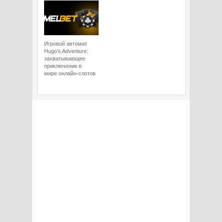
Игровой автомат
Hugo’s Adventure:
захватывающее
приключение в
мире онлайн-слотов