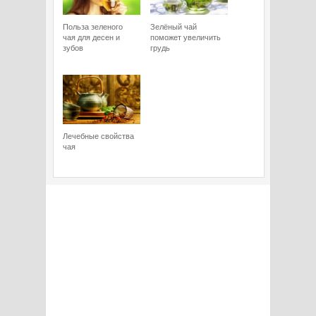
Польза зеленого
Зелёный чай
чая для десен и
поможет увеличить
зубов
грудь
Лечебные свойства
чая