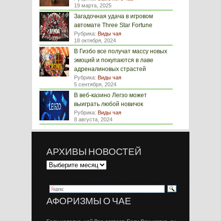
19 марта, 2025
Загадочная удача в игровом
автомате Three Star Fortune
Рубрика:
Виды чая
18 октября, 2024
В Гизбо все получат массу новых
эмоций и покупаются в лаве
адреналиновых страстей
Рубрика:
Виды чая
5 сентября, 2024
В веб-казино Легзо может
выиграть любой новичок
Рубрика:
Виды чая
8 августа, 2024
АРХИВЫ НОВОСТЕЙ
АФОРИЗМЫ О ЧАЕ