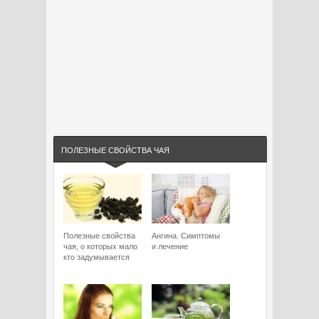
ПОЛЕЗНЫЕ СВОЙСТВА ЧАЯ
Полезные свойства
Ангина. Симптомы
чая, о которых мало
и лечение
кто задумывается