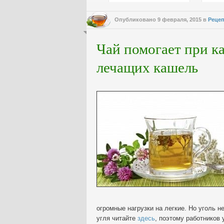
Опубликовано
9 февраля, 2015
в
Рецеп
Чай помогает при к
лечащих кашель
огромные нагрузки на легкие. Но уголь 
угля читайте
здесь
, поэтому работников