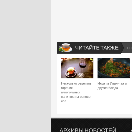
ЧИТАЙТЕ ТАКЖЕ:
РЕ
Несколько рецептов
Икра из Иван-чая и
горячих
другие блюда
алкогольных
напитков на основе
чая
АРХИВЫ НОВОСТЕЙ