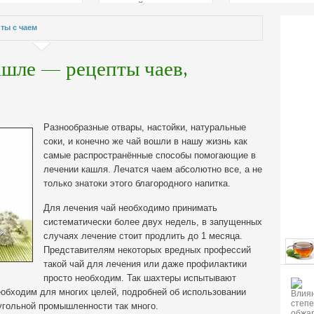
страстей
ты с чаем
ашле — рецепты чаев,
Разнообразные отвары, настойки, натуральные
соки, и конечно же чай вошли в нашу жизнь как
самые распространённые способы помогающие в
лечении кашля. Лечатся чаем абсолютно все, а не
только знатоки этого благородного напитка.
Для лечения чай необходимо принимать
систематически более двух недель, в запущенных
случаях лечение стоит продлить до 1 месяца.
Представителям некоторых вредных профессий
такой чай для лечения или даже профилактики
просто необходим. Так шахтеры испытывают
необходим для многих целей, подробней об использовании
 угольной промышленности так много.