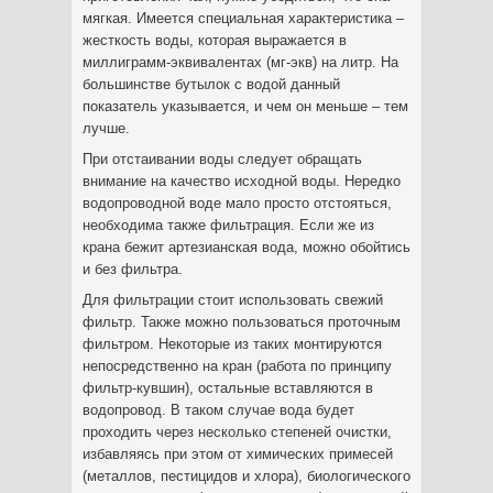
мягкая. Имеется специальная характеристика –
жесткость воды, которая выражается в
миллиграмм-эквивалентах (мг-экв) на литр. На
большинстве бутылок с водой данный
показатель указывается, и чем он меньше – тем
лучше.
При отстаивании воды следует обращать
внимание на качество исходной воды. Нередко
водопроводной воде мало просто отстояться,
необходима также фильтрация. Если же из
крана бежит артезианская вода, можно обойтись
и без фильтра.
Для фильтрации стоит использовать свежий
фильтр. Также можно пользоваться проточным
фильтром. Некоторые из таких монтируются
непосредственно на кран (работа по принципу
фильтр-кувшин), остальные вставляются в
водопровод. В таком случае вода будет
проходить через несколько степеней очистки,
избавляясь при этом от химических примесей
(металлов, пестицидов и хлора), биологического