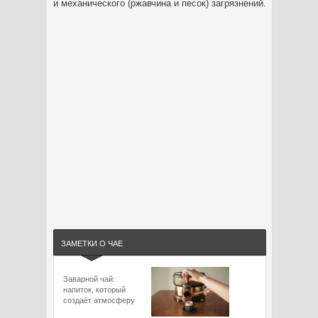
и механического (ржавчина и песок) загрязнений.
ЗАМЕТКИ О ЧАЕ
Заварной чай:
напиток, который
создаёт атмосферу