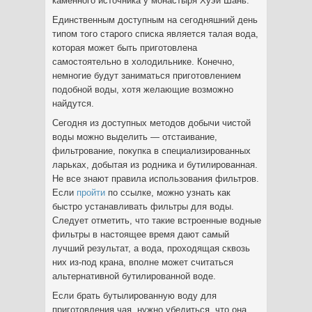
каменного источника у монастыря Хуэй Шань.
Единственным доступным на сегодняшний день
типом того старого списка является талая вода,
которая может быть приготовлена
самостоятельно в холодильнике. Конечно,
немногие будут заниматься приготовлением
подобной воды, хотя желающие возможно
найдутся.
Сегодня из доступных методов добычи чистой
воды можно выделить — отстаивание,
фильтрование, покупка в специализированных
ларьках, добытая из родника и бутилированная.
Не все знают правила использования фильтров.
Если
пройти
по ссылке, можно узнать как
быстро устанавливать фильтры для воды.
Следует отметить, что такие встроенные водные
фильтры в настоящее время дают самый
лучший результат, а вода, проходящая сквозь
них из-под крана, вполне может считаться
альтернативной бутилированной воде.
Если брать бутылированную воду для
приготовления чая, нужно убедиться, что она