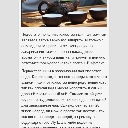
Недостаточно купить качественный чай, важным
является также верно его заварить. И только с
соблюдением правил и рекомендаций по
завариванию, можно сполна насладиться
ароматом и вкусом напитка, и получить помимо
эстетического удовольствия полезный эффект.
Первостепенным в заваривании чая является
вода. Конечно же, от качества воды также много
зависит, как и от качества непосредственно чая,
так как плохая вода может испортить и самый
дорогой и изысканный чай. Самими китайцами
издревле выделялось 20 типов воды, пригодной
для заваривания чая. Однако, сейчас эти 20
типов навряд ли можно просто так достать, так
как никто не поедет за водой, к примеру, с
водопада с горы Лу Шань либо водой из