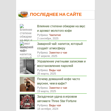
ПОСЛЕДНЕЕ НА САЙТЕ
Влияние степени обжарки на вкус
и аромат молотого кофе
Рубрика:
Чаепитие
2 сентября, 2025
Заварной чай: напиток, который
создаёт атмосферу
Рубрика:
Заметки о чае
17 апреля, 2025
Управление учетными записями и
восстановление паролей
Рубрика:
Виды чая
25 марта, 2025
Почему домашний кофе часто
вкуснее, чем в кафе?
Рубрика:
Заметки о чае
19 марта, 2025
Загадочная удача в игровом
автомате Three Star Fortune
Рубрика:
Виды чая
18 октября, 2024