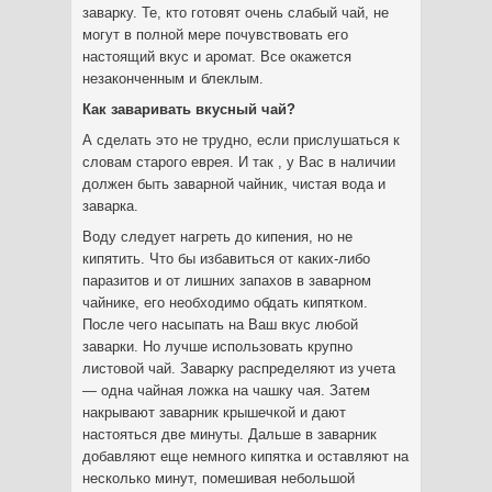
заварку. Те, кто готовят очень слабый чай, не
могут в полной мере почувствовать его
настоящий вкус и аромат. Все окажется
незаконченным и блеклым.
Как заваривать вкусный чай?
А сделать это не трудно, если прислушаться к
словам старого еврея. И так , у Вас в наличии
должен быть заварной чайник, чистая вода и
заварка.
Воду следует нагреть до кипения, но не
кипятить. Что бы избавиться от каких-либо
паразитов и от лишних запахов в заварном
чайнике, его необходимо обдать кипятком.
После чего насыпать на Ваш вкус любой
заварки. Но лучше использовать крупно
листовой чай. Заварку распределяют из учета
— одна чайная ложка на чашку чая. Затем
накрывают заварник крышечкой и дают
настояться две минуты. Дальше в заварник
добавляют еще немного кипятка и оставляют на
несколько минут, помешивая небольшой