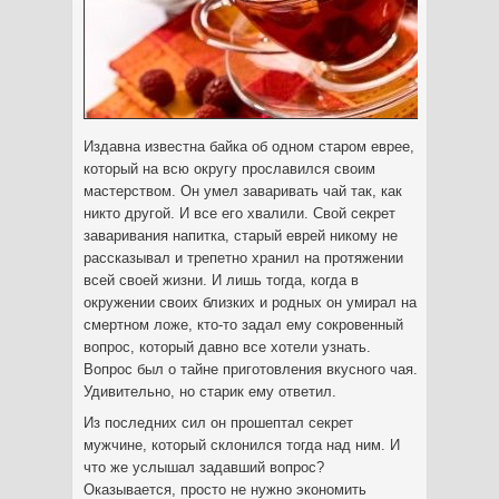
Издавна известна байка об одном старом еврее,
который на всю округу прославился своим
мастерством. Он умел заваривать чай так, как
никто другой. И все его хвалили. Свой секрет
заваривания напитка, старый еврей никому не
рассказывал и трепетно хранил на протяжении
всей своей жизни.
И лишь тогда, когда в
окружении своих близких и родных он умирал на
смертном ложе, кто-то задал ему сокровенный
вопрос, который давно все хотели узнать.
Вопрос был о тайне приготовления вкусного чая.
Удивительно, но старик ему ответил.
Из последних сил он прошептал секрет
мужчине, который склонился тогда над ним. И
что же услышал задавший вопрос?
Оказывается, просто не нужно экономить