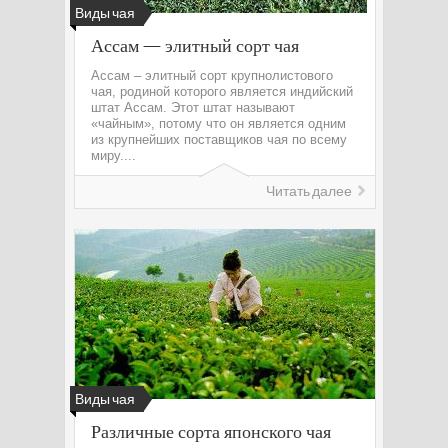
Виды чая
Ассам — элитный сорт чая
Ассам – элитный сорт крупнолистового
чая, родиной которого является индийский
штат Ассам. Этот штат называют
«чайным», потому что он является одним
из крупнейших поставщиков чая по всему
миру....
Читать далее
Виды чая
Различные сорта японского чая