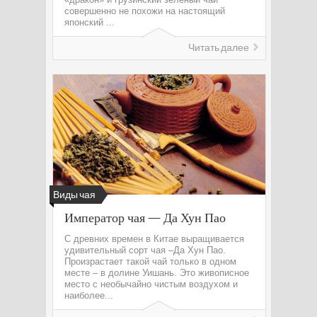
совершенно не похожи на настоящий
японский ...
Читать далее
Виды чая
Император чая — Да Хун Пао
С древних времен в Китае выращивается
удивительный сорт чая –Да Хун Пао.
Произрастает такой чай только в одном
месте – в долине Уишань. Это живописное
место с необычайно чистым воздухом и
наиболее...