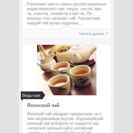
Различают шесть самых распространенных
видов японского чая: гекуро, сен-ча, бан-
ча, хожи-ча, генмай-ча и мат-ча. По-
японски «ча» означает чай. Рассмотрим
каждый чай более подробно....
Читать далее
Виды чая
Японский чай
Японский чай обладает прекрасным, ни с
чем несравнимым вкусом. Индонезийский
зеленый чай (в Европе он подается как
«японский зеленый чай»), китайский
«дракон» и грузинский зеленый чай