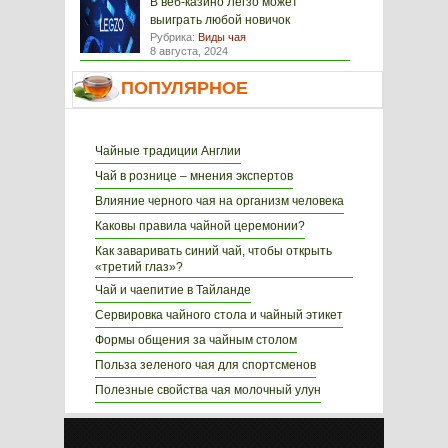
В веб-казино Легзо может
выиграть любой новичок
Рубрика:
Виды чая
8 августа, 2024
ПОПУЛЯРНОЕ
Чайные традиции Англии
Чай в рознице – мнения экспертов
Влияние черного чая на организм человека
Каковы правила чайной церемонии?
Как заваривать синий чай, чтобы открыть
«третий глаз»?
Чай и чаепитие в Тайланде
Cервировка чайного стола и чайный этикет
Формы общения за чайным столом
Польза зеленого чая для спортсменов
Полезные свойства чая молочный улун