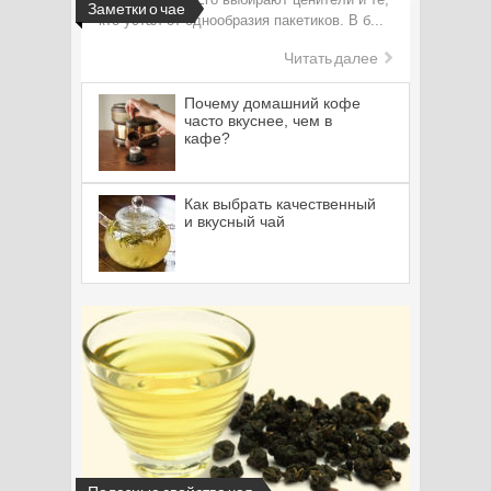
Заметки о чае
кто устал от однообразия пакетиков. В б...
Читать далее
Почему домашний кофе
часто вкуснее, чем в
кафе?
Как выбрать качественный
и вкусный чай