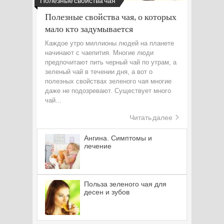
Полезные свойства чая
Полезные свойства чая, о которых
мало кто задумывается
Каждое утро миллионы людей на планете
начинают с чаепития. Многие люди
предпочитают пить черный чай по утрам, а
зеленый чай в течении дня, а вот о
полезных свойствах зеленого чая многие
даже не подозревают. Существует много
чай...
Читать далее
Ангина. Симптомы и
лечение
Польза зеленого чая для
десен и зубов